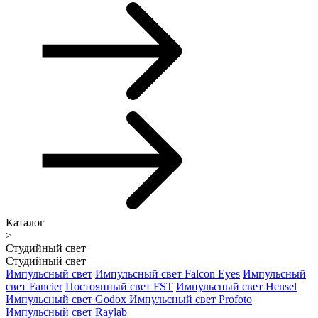
Каталог
>
Студийный свет
Студийный свет
Импульсный свет
Импульсный свет Falcon Eyes
Импульсный
свет Fancier
Постоянный свет FST
Импульсный свет Hensel
Импульсный свет Godox
Импульсный свет Profoto
Импульсный свет Raylab