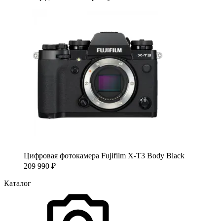
Цифровая фотокамера Fujifilm X-T3 Body Black
209 990
₽
Каталог