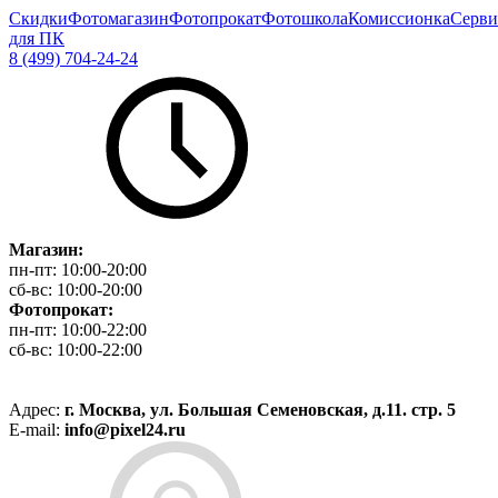
Скидки
Фотомагазин
Фотопрокат
Фотошкола
Комиссионка
Серви
для ПК
8 (499) 704-24-24
Магазин:
пн-пт:
10:00-20:00
сб-вс:
10:00-20:00
Фотопрокат:
пн-пт:
10:00-22:00
сб-вс:
10:00-22:00
Адрес:
г. Москва, ул. Большая Семеновская, д.11. стр. 5
E-mail:
info@pixel24.ru