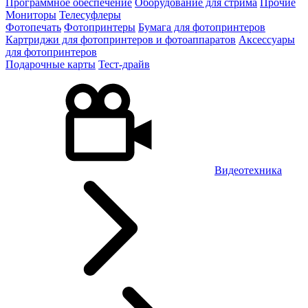
Программное обеспечение
Оборудование для стрима
Прочие
Мониторы
Телесуфлеры
Фотопечать
Фотопринтеры
Бумага для фотопринтеров
Картриджи для фотопринтеров и фотоаппаратов
Аксессуары
для фотопринтеров
Подарочные карты
Тест-драйв
Видеотехника