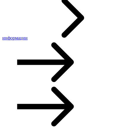
информации