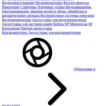
Видеооборудование
Видеомониторы
Фоллоу-фокусы
Рекордеры
Слайдеры
Плечевые упоры
Видеомикшеры
Цветокоррекция, монтаж видео и звука, обработка и
распределение сигнала
Беспроводные системы передачи
Видеоконвертеры
Аксессуары для видеорекордеров
Аксессуары для экстрим камер
Кейсы SP
Моноподы SP
Крепления
Прочие аксессуары
Квадрокоптеры
Аксессуары для квадрокоптеров
Объективы и
аксессуары