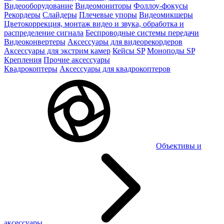
Видеооборудование
Видеомониторы
Фоллоу-фокусы
Рекордеры
Слайдеры
Плечевые упоры
Видеомикшеры
Цветокоррекция, монтаж видео и звука, обработка и
распределение сигнала
Беспроводные системы передачи
Видеоконвертеры
Аксессуары для видеорекордеров
Аксессуары для экстрим камер
Кейсы SP
Моноподы SP
Крепления
Прочие аксессуары
Квадрокоптеры
Аксессуары для квадрокоптеров
Объективы и
аксессуары