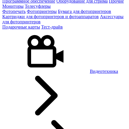
Программное обеспечение
Оборудование для стрима
Прочие
Мониторы
Телесуфлеры
Фотопечать
Фотопринтеры
Бумага для фотопринтеров
Картриджи для фотопринтеров и фотоаппаратов
Аксессуары
для фотопринтеров
Подарочные карты
Тест-драйв
Видеотехника