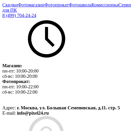
Скидки
Фотомагазин
Фотопрокат
Фотошкола
Комиссионка
Серви
для ПК
8 (499) 704-24-24
Магазин:
пн-пт:
10:00-20:00
сб-вс:
10:00-20:00
Фотопрокат:
пн-пт:
10:00-22:00
сб-вс:
10:00-22:00
Адрес:
г. Москва, ул. Большая Семеновская, д.11. стр. 5
E-mail:
info@pixel24.ru