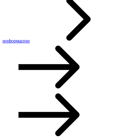
информации