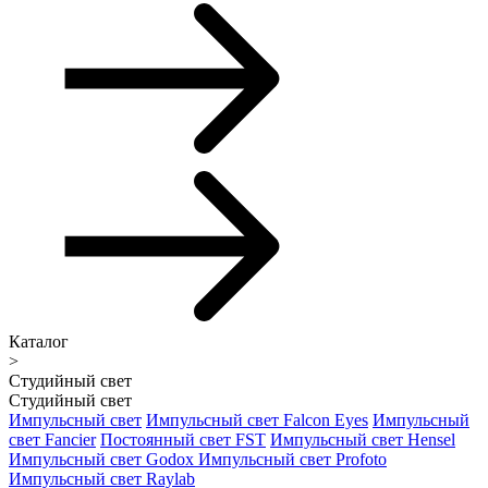
Каталог
>
Студийный свет
Студийный свет
Импульсный свет
Импульсный свет Falcon Eyes
Импульсный
свет Fancier
Постоянный свет FST
Импульсный свет Hensel
Импульсный свет Godox
Импульсный свет Profoto
Импульсный свет Raylab