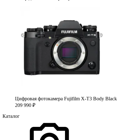
Цифровая фотокамера Fujifilm X-T3 Body Black
209 990
₽
Каталог