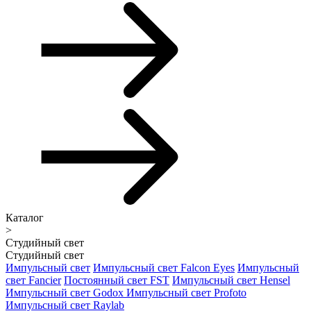
Каталог
>
Студийный свет
Студийный свет
Импульсный свет
Импульсный свет Falcon Eyes
Импульсный
свет Fancier
Постоянный свет FST
Импульсный свет Hensel
Импульсный свет Godox
Импульсный свет Profoto
Импульсный свет Raylab