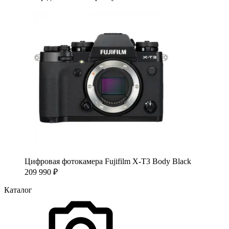
Цифровая фотокамера Fujifilm X-T3 Body Black
209 990
₽
Каталог