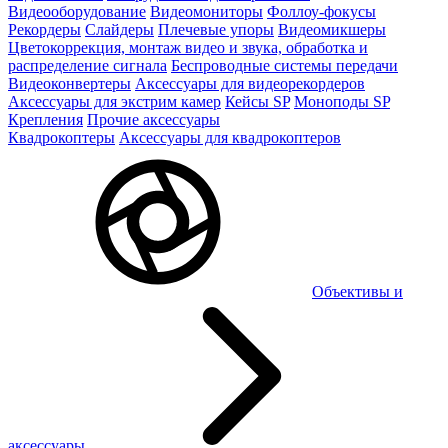
Видеооборудование
Видеомониторы
Фоллоу-фокусы
Рекордеры
Слайдеры
Плечевые упоры
Видеомикшеры
Цветокоррекция, монтаж видео и звука, обработка и
распределение сигнала
Беспроводные системы передачи
Видеоконвертеры
Аксессуары для видеорекордеров
Аксессуары для экстрим камер
Кейсы SP
Моноподы SP
Крепления
Прочие аксессуары
Квадрокоптеры
Аксессуары для квадрокоптеров
Объективы и
аксессуары