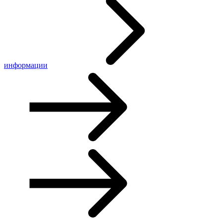
информации