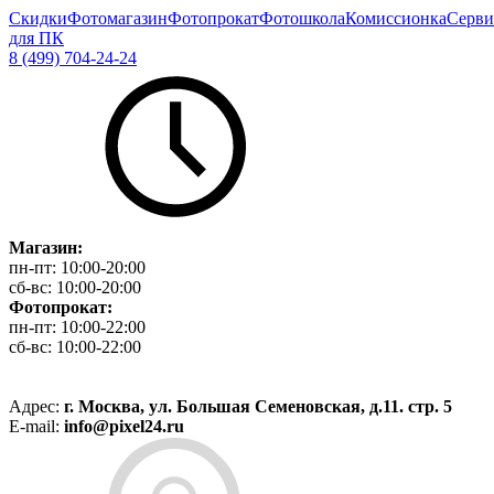
Скидки
Фотомагазин
Фотопрокат
Фотошкола
Комиссионка
Серви
для ПК
8 (499) 704-24-24
Магазин:
пн-пт:
10:00-20:00
сб-вс:
10:00-20:00
Фотопрокат:
пн-пт:
10:00-22:00
сб-вс:
10:00-22:00
Адрес:
г. Москва, ул. Большая Семеновская, д.11. стр. 5
E-mail:
info@pixel24.ru