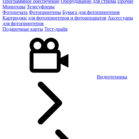
Программное обеспечение
Оборудование для стрима
Прочие
Мониторы
Телесуфлеры
Фотопечать
Фотопринтеры
Бумага для фотопринтеров
Картриджи для фотопринтеров и фотоаппаратов
Аксессуары
для фотопринтеров
Подарочные карты
Тест-драйв
Видеотехника