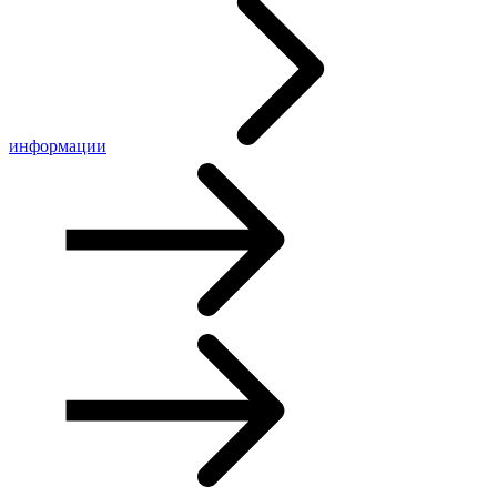
информации