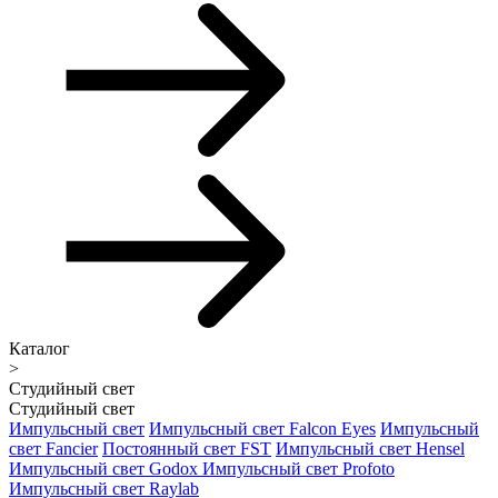
Каталог
>
Студийный свет
Студийный свет
Импульсный свет
Импульсный свет Falcon Eyes
Импульсный
свет Fancier
Постоянный свет FST
Импульсный свет Hensel
Импульсный свет Godox
Импульсный свет Profoto
Импульсный свет Raylab