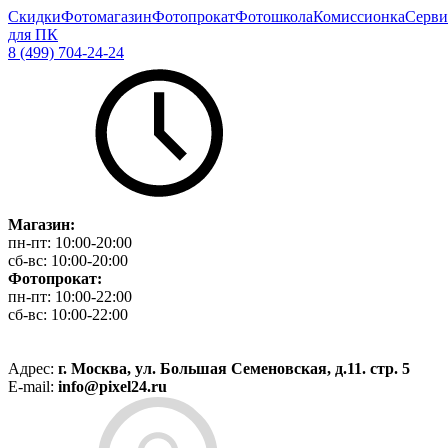
Скидки
Фотомагазин
Фотопрокат
Фотошкола
Комиссионка
Серви
для ПК
8 (499) 704-24-24
Магазин:
пн-пт:
10:00-20:00
сб-вс:
10:00-20:00
Фотопрокат:
пн-пт:
10:00-22:00
сб-вс:
10:00-22:00
Адрес:
г. Москва, ул. Большая Семеновская, д.11. стр. 5
E-mail:
info@pixel24.ru