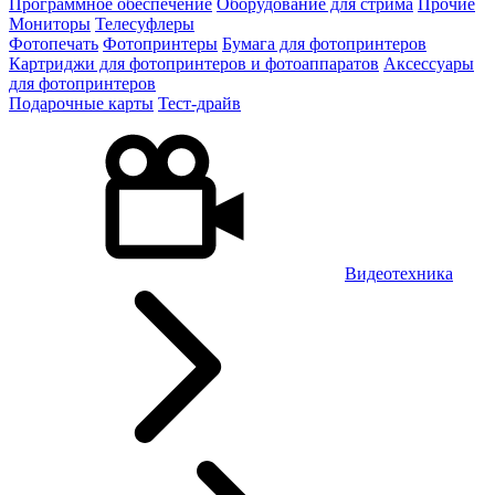
Программное обеспечение
Оборудование для стрима
Прочие
Мониторы
Телесуфлеры
Фотопечать
Фотопринтеры
Бумага для фотопринтеров
Картриджи для фотопринтеров и фотоаппаратов
Аксессуары
для фотопринтеров
Подарочные карты
Тест-драйв
Видеотехника