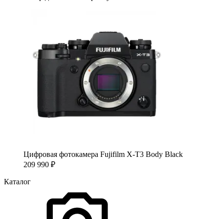
Цифровая фотокамера Fujifilm X-T3 Body Black
209 990
₽
Каталог