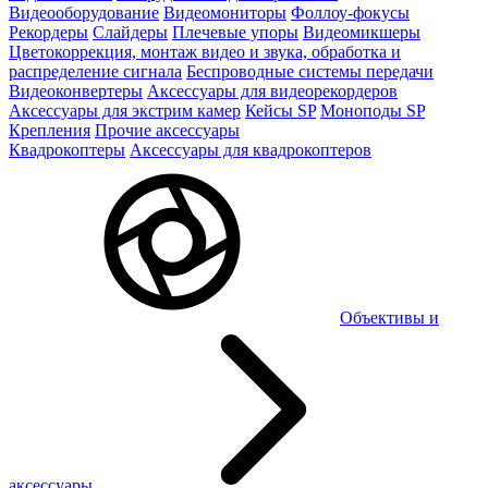
Видеооборудование
Видеомониторы
Фоллоу-фокусы
Рекордеры
Слайдеры
Плечевые упоры
Видеомикшеры
Цветокоррекция, монтаж видео и звука, обработка и
распределение сигнала
Беспроводные системы передачи
Видеоконвертеры
Аксессуары для видеорекордеров
Аксессуары для экстрим камер
Кейсы SP
Моноподы SP
Крепления
Прочие аксессуары
Квадрокоптеры
Аксессуары для квадрокоптеров
Объективы и
аксессуары