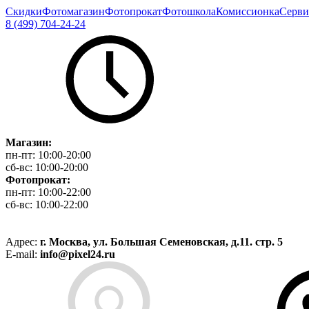
Скидки
Фотомагазин
Фотопрокат
Фотошкола
Комиссионка
Серви
8 (499) 704-24-24
Магазин:
пн-пт:
10:00-20:00
сб-вс:
10:00-20:00
Фотопрокат:
пн-пт:
10:00-22:00
сб-вс:
10:00-22:00
Адрес:
г. Москва, ул. Большая Семеновская, д.11. стр. 5
E-mail:
info@pixel24.ru