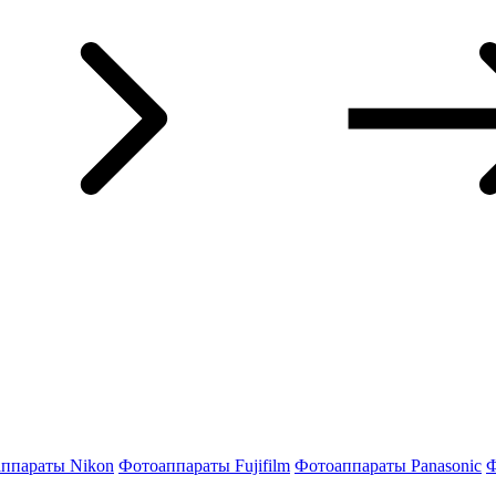
ппараты Nikon
Фотоаппараты Fujifilm
Фотоаппараты Panasonic
Ф