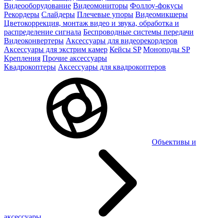
Видеооборудование
Видеомониторы
Фоллоу-фокусы
Рекордеры
Слайдеры
Плечевые упоры
Видеомикшеры
Цветокоррекция, монтаж видео и звука, обработка и
распределение сигнала
Беспроводные системы передачи
Видеоконвертеры
Аксессуары для видеорекордеров
Аксессуары для экстрим камер
Кейсы SP
Моноподы SP
Крепления
Прочие аксессуары
Квадрокоптеры
Аксессуары для квадрокоптеров
Объективы и
аксессуары