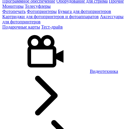
Программное обеспечение
Оборудование для стрима
Прочие
Мониторы
Телесуфлеры
Фотопечать
Фотопринтеры
Бумага для фотопринтеров
Картриджи для фотопринтеров и фотоаппаратов
Аксессуары
для фотопринтеров
Подарочные карты
Тест-драйв
Видеотехника