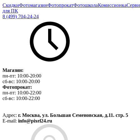
Скидки
Фотомагазин
Фотопрокат
Фотошкола
Комиссионка
Серви
для ПК
8 (499) 704-24-24
Магазин:
пн-пт:
10:00-20:00
сб-вс:
10:00-20:00
Фотопрокат:
пн-пт:
10:00-22:00
сб-вс:
10:00-22:00
Адрес:
г. Москва, ул. Большая Семеновская, д.11. стр. 5
E-mail:
info@pixel24.ru