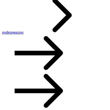
информации