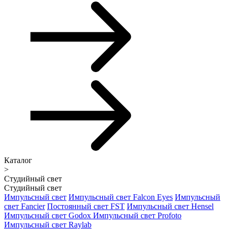
Каталог
>
Студийный свет
Студийный свет
Импульсный свет
Импульсный свет Falcon Eyes
Импульсный
свет Fancier
Постоянный свет FST
Импульсный свет Hensel
Импульсный свет Godox
Импульсный свет Profoto
Импульсный свет Raylab