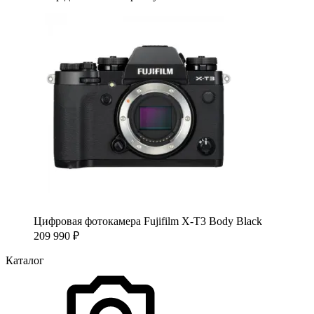
Цифровая фотокамера Fujifilm X-T3 Body Black
209 990
₽
Каталог