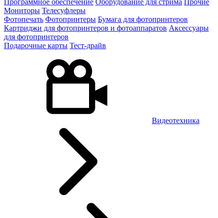
Программное обеспечение
Оборудование для стрима
Прочие
Мониторы
Телесуфлеры
Фотопечать
Фотопринтеры
Бумага для фотопринтеров
Картриджи для фотопринтеров и фотоаппаратов
Аксессуары
для фотопринтеров
Подарочные карты
Тест-драйв
Видеотехника