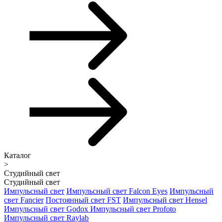
Каталог
>
Студийный свет
Студийный свет
Импульсный свет
Импульсный свет Falcon Eyes
Импульсный
свет Fancier
Постоянный свет FST
Импульсный свет Hensel
Импульсный свет Godox
Импульсный свет Profoto
Импульсный свет Raylab