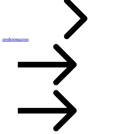
информации