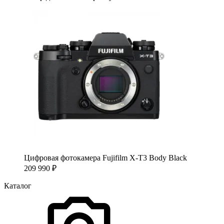
Цифровая фотокамера Fujifilm X-T3 Body Black
209 990
₽
Каталог