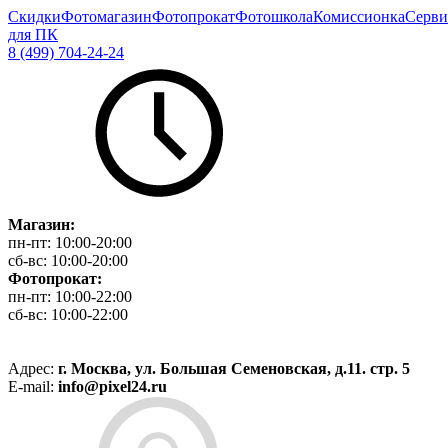
Скидки
Фотомагазин
Фотопрокат
Фотошкола
Комиссионка
Серви
для ПК
8 (499) 704-24-24
Магазин:
пн-пт:
10:00-20:00
сб-вс:
10:00-20:00
Фотопрокат:
пн-пт:
10:00-22:00
сб-вс:
10:00-22:00
Адрес:
г. Москва, ул. Большая Семеновская, д.11. стр. 5
E-mail:
info@pixel24.ru