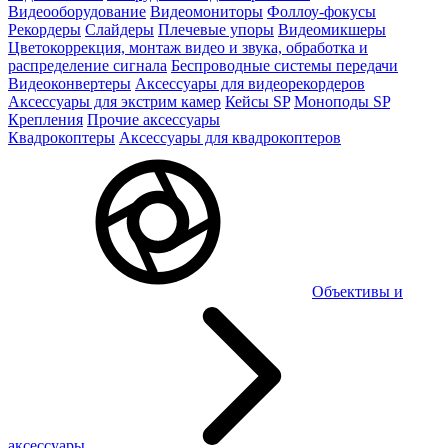
Видеооборудование
Видеомониторы
Фоллоу-фокусы
Рекордеры
Слайдеры
Плечевые упоры
Видеомикшеры
Цветокоррекция, монтаж видео и звука, обработка и
распределение сигнала
Беспроводные системы передачи
Видеоконвертеры
Аксессуары для видеорекордеров
Аксессуары для экстрим камер
Кейсы SP
Моноподы SP
Крепления
Прочие аксессуары
Квадрокоптеры
Аксессуары для квадрокоптеров
Объективы и
аксессуары