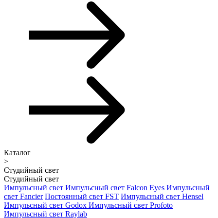
Каталог
>
Студийный свет
Студийный свет
Импульсный свет
Импульсный свет Falcon Eyes
Импульсный
свет Fancier
Постоянный свет FST
Импульсный свет Hensel
Импульсный свет Godox
Импульсный свет Profoto
Импульсный свет Raylab