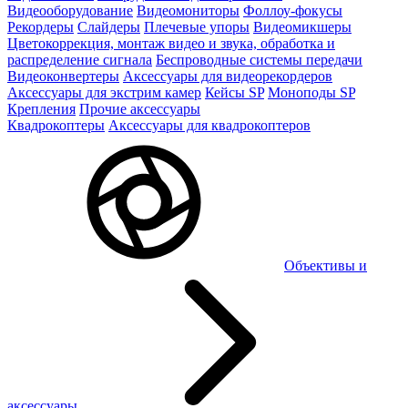
Видеооборудование
Видеомониторы
Фоллоу-фокусы
Рекордеры
Слайдеры
Плечевые упоры
Видеомикшеры
Цветокоррекция, монтаж видео и звука, обработка и
распределение сигнала
Беспроводные системы передачи
Видеоконвертеры
Аксессуары для видеорекордеров
Аксессуары для экстрим камер
Кейсы SP
Моноподы SP
Крепления
Прочие аксессуары
Квадрокоптеры
Аксессуары для квадрокоптеров
Объективы и
аксессуары