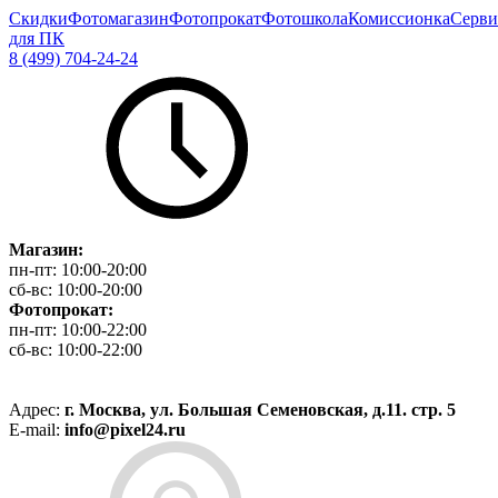
Скидки
Фотомагазин
Фотопрокат
Фотошкола
Комиссионка
Серви
для ПК
8 (499) 704-24-24
Магазин:
пн-пт:
10:00-20:00
сб-вс:
10:00-20:00
Фотопрокат:
пн-пт:
10:00-22:00
сб-вс:
10:00-22:00
Адрес:
г. Москва, ул. Большая Семеновская, д.11. стр. 5
E-mail:
info@pixel24.ru