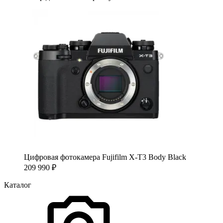
Цифровая фотокамера Fujifilm X-T3 Body Black
209 990
₽
Каталог