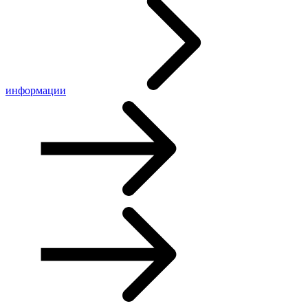
информации