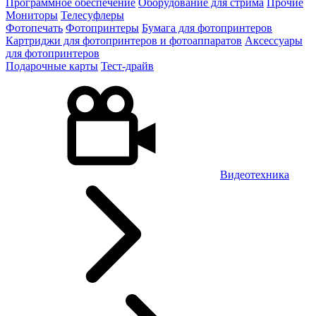
Программное обеспечение
Оборудование для стрима
Прочие
Мониторы
Телесуфлеры
Фотопечать
Фотопринтеры
Бумага для фотопринтеров
Картриджи для фотопринтеров и фотоаппаратов
Аксессуары
для фотопринтеров
Подарочные карты
Тест-драйв
Видеотехника