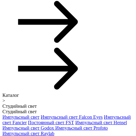
Каталог
>
Студийный свет
Студийный свет
Импульсный свет
Импульсный свет Falcon Eyes
Импульсный
свет Fancier
Постоянный свет FST
Импульсный свет Hensel
Импульсный свет Godox
Импульсный свет Profoto
Импульсный свет Raylab