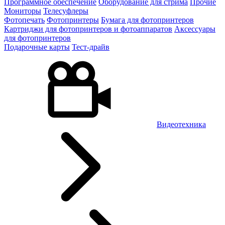
Программное обеспечение
Оборудование для стрима
Прочие
Мониторы
Телесуфлеры
Фотопечать
Фотопринтеры
Бумага для фотопринтеров
Картриджи для фотопринтеров и фотоаппаратов
Аксессуары
для фотопринтеров
Подарочные карты
Тест-драйв
Видеотехника