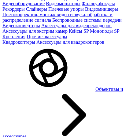
Видеооборудование
Видеомониторы
Фоллоу-фокусы
Рекордеры
Слайдеры
Плечевые упоры
Видеомикшеры
Цветокоррекция, монтаж видео и звука, обработка и
распределение сигнала
Беспроводные системы передачи
Видеоконвертеры
Аксессуары для видеорекордеров
Аксессуары для экстрим камер
Кейсы SP
Моноподы SP
Крепления
Прочие аксессуары
Квадрокоптеры
Аксессуары для квадрокоптеров
Объективы и
аксессуары