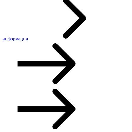
информации