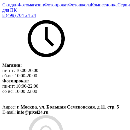
Скидки
Фотомагазин
Фотопрокат
Фотошкола
Комиссионка
Серви
для ПК
8 (499) 704-24-24
Магазин:
пн-пт:
10:00-20:00
сб-вс:
10:00-20:00
Фотопрокат:
пн-пт:
10:00-22:00
сб-вс:
10:00-22:00
Адрес:
г. Москва, ул. Большая Семеновская, д.11. стр. 5
E-mail:
info@pixel24.ru