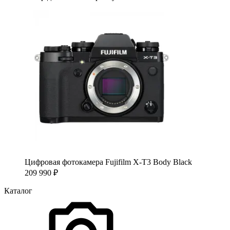
Цифровая фотокамера Fujifilm X-T3 Body Black
209 990
₽
Каталог