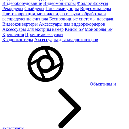
Видеооборудование
Видеомониторы
Фоллоу-фокусы
Рекордеры
Слайдеры
Плечевые упоры
Видеомикшеры
Цветокоррекция, монтаж видео и звука, обработка и
распределение сигнала
Беспроводные системы передачи
Видеоконвертеры
Аксессуары для видеорекордеров
Аксессуары для экстрим камер
Кейсы SP
Моноподы SP
Крепления
Прочие аксессуары
Квадрокоптеры
Аксессуары для квадрокоптеров
Объективы и
аксессуары