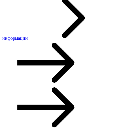
информации