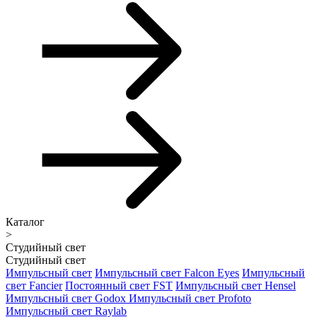
Каталог
>
Студийный свет
Студийный свет
Импульсный свет
Импульсный свет Falcon Eyes
Импульсный
свет Fancier
Постоянный свет FST
Импульсный свет Hensel
Импульсный свет Godox
Импульсный свет Profoto
Импульсный свет Raylab