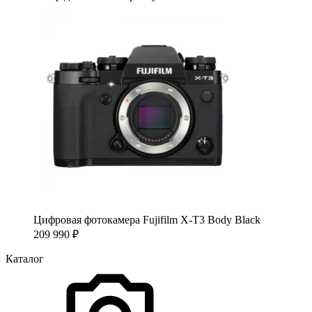
Цифровая фотокамера Fujifilm X-T3 Body Black
209 990
₽
Каталог