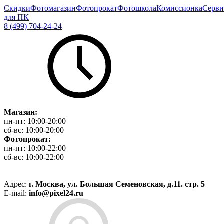
Скидки
Фотомагазин
Фотопрокат
Фотошкола
Комиссионка
Серви
для ПК
8 (499) 704-24-24
Магазин:
пн-пт:
10:00-20:00
сб-вс:
10:00-20:00
Фотопрокат:
пн-пт:
10:00-22:00
сб-вс:
10:00-22:00
Адрес:
г. Москва, ул. Большая Семеновская, д.11. стр. 5
E-mail:
info@pixel24.ru