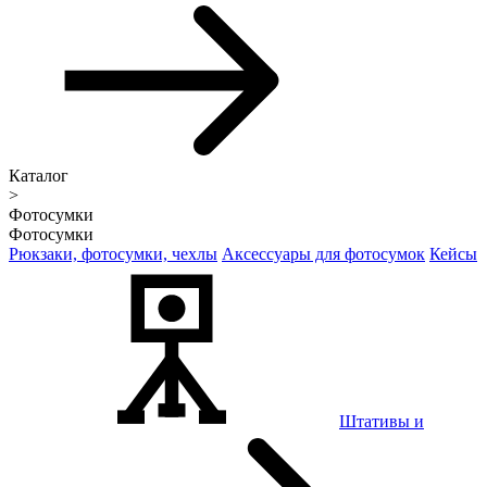
Каталог
>
Фотосумки
Фотосумки
Рюкзаки, фотосумки, чехлы
Аксессуары для фотосумок
Кейсы
Штативы и