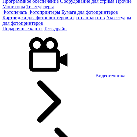
Программное обеспечение
Оборудование для стрима
Прочие
Мониторы
Телесуфлеры
Фотопечать
Фотопринтеры
Бумага для фотопринтеров
Картриджи для фотопринтеров и фотоаппаратов
Аксессуары
для фотопринтеров
Подарочные карты
Тест-драйв
Видеотехника