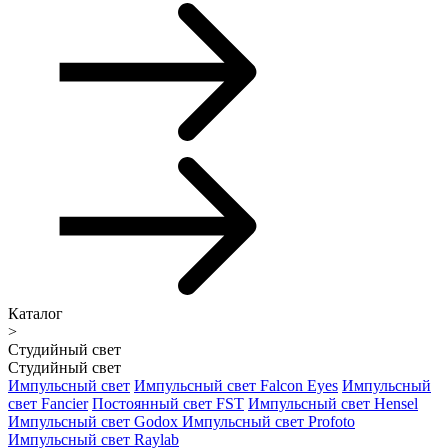
Каталог
>
Студийный свет
Студийный свет
Импульсный свет
Импульсный свет Falcon Eyes
Импульсный
свет Fancier
Постоянный свет FST
Импульсный свет Hensel
Импульсный свет Godox
Импульсный свет Profoto
Импульсный свет Raylab