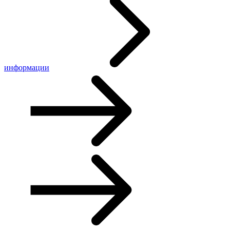
информации