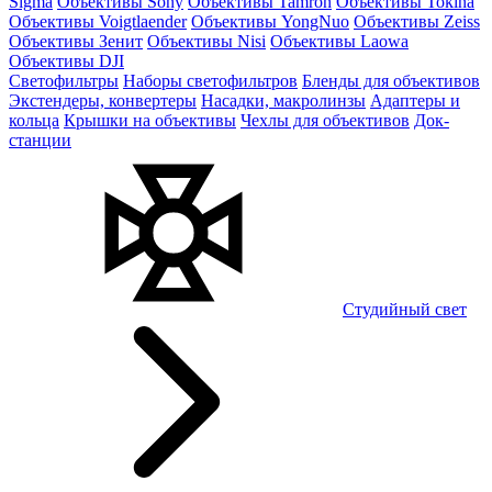
Sigma
Объективы Sony
Объективы Tamron
Объективы Tokina
Объективы Voigtlaender
Объективы YongNuo
Объективы Zeiss
Объективы Зенит
Объективы Nisi
Объективы Laowa
Объективы DJI
Светофильтры
Наборы светофильтров
Бленды для объективов
Экстендеры, конвертеры
Насадки, макролинзы
Адаптеры и
кольца
Крышки на объективы
Чехлы для объективов
Док-
станции
Студийный свет