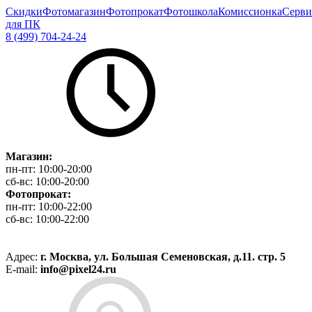
Скидки
Фотомагазин
Фотопрокат
Фотошкола
Комиссионка
Серви
для ПК
8 (499) 704-24-24
Магазин:
пн-пт:
10:00-20:00
сб-вс:
10:00-20:00
Фотопрокат:
пн-пт:
10:00-22:00
сб-вс:
10:00-22:00
Адрес:
г. Москва, ул. Большая Семеновская, д.11. стр. 5
E-mail:
info@pixel24.ru