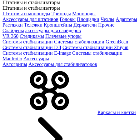
Штативы и стабилизаторы
Штативы и стабилизаторы
Штативы и моноподы
Триподы
Моноподы
Аксессуары для штативов
Головы
Площадки
Чехлы
Адаптеры
Растяжки
Тележки
Кронштейны
Держатели
Прочие
Слайдеры
аксессуары для слайдеров
VR 360
Стедикамы
Плечевые упоры
Системы стабилизации
Системы стабилизации GreenBean
Системы стабилизации DJI
Системы стабилизации Zhiyun
Системы стабилизации E-Image
Системы стабилизации
Manfrotto
Аксессуары
Автогрипы
Аксессуары для стабилизаторов
Каркасы и клетки