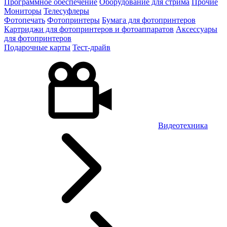
Программное обеспечение
Оборудование для стрима
Прочие
Мониторы
Телесуфлеры
Фотопечать
Фотопринтеры
Бумага для фотопринтеров
Картриджи для фотопринтеров и фотоаппаратов
Аксессуары
для фотопринтеров
Подарочные карты
Тест-драйв
Видеотехника