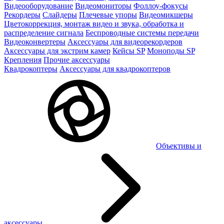
Видеооборудование
Видеомониторы
Фоллоу-фокусы
Рекордеры
Слайдеры
Плечевые упоры
Видеомикшеры
Цветокоррекция, монтаж видео и звука, обработка и
распределение сигнала
Беспроводные системы передачи
Видеоконвертеры
Аксессуары для видеорекордеров
Аксессуары для экстрим камер
Кейсы SP
Моноподы SP
Крепления
Прочие аксессуары
Квадрокоптеры
Аксессуары для квадрокоптеров
Объективы и
аксессуары