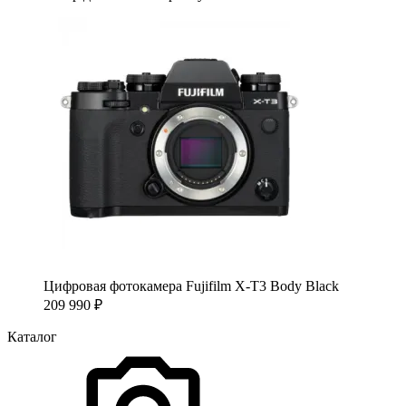
Цифровая фотокамера Fujifilm X-T3 Body Black
209 990
₽
Каталог