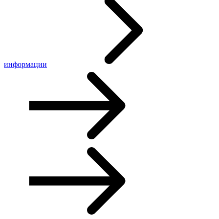
информации