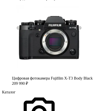
Цифровая фотокамера Fujifilm X-T3 Body Black
209 990
₽
Каталог