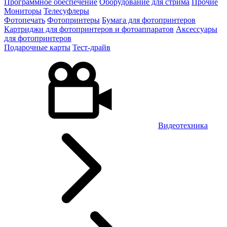
Программное обеспечение
Оборудование для стрима
Прочие
Мониторы
Телесуфлеры
Фотопечать
Фотопринтеры
Бумага для фотопринтеров
Картриджи для фотопринтеров и фотоаппаратов
Аксессуары
для фотопринтеров
Подарочные карты
Тест-драйв
Видеотехника