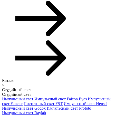
Каталог
>
Студийный свет
Студийный свет
Импульсный свет
Импульсный свет Falcon Eyes
Импульсный
свет Fancier
Постоянный свет FST
Импульсный свет Hensel
Импульсный свет Godox
Импульсный свет Profoto
Импульсный свет Raylab