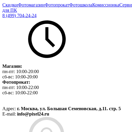
Скидки
Фотомагазин
Фотопрокат
Фотошкола
Комиссионка
Серви
для ПК
8 (499) 704-24-24
Магазин:
пн-пт:
10:00-20:00
сб-вс:
10:00-20:00
Фотопрокат:
пн-пт:
10:00-22:00
сб-вс:
10:00-22:00
Адрес:
г. Москва, ул. Большая Семеновская, д.11. стр. 5
E-mail:
info@pixel24.ru