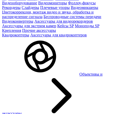
Видеооборудование
Видеомониторы
Фоллоу-фокусы
Рекордеры
Слайдеры
Плечевые упоры
Видеомикшеры
Цветокоррекция, монтаж видео и звука, обработка и
распределение сигнала
Беспроводные системы передачи
Видеоконвертеры
Аксессуары для видеорекордеров
Аксессуары для экстрим камер
Кейсы SP
Моноподы SP
Крепления
Прочие аксессуары
Квадрокоптеры
Аксессуары для квадрокоптеров
Объективы и
аксессуары