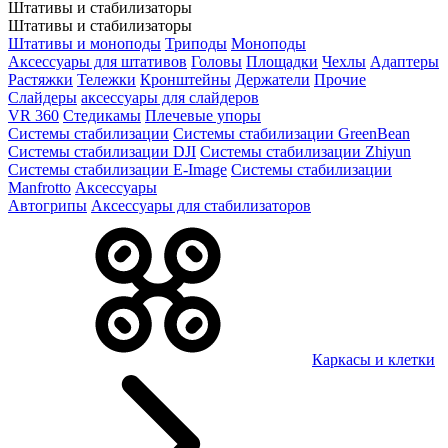
Штативы и стабилизаторы
Штативы и стабилизаторы
Штативы и моноподы
Триподы
Моноподы
Аксессуары для штативов
Головы
Площадки
Чехлы
Адаптеры
Растяжки
Тележки
Кронштейны
Держатели
Прочие
Слайдеры
аксессуары для слайдеров
VR 360
Стедикамы
Плечевые упоры
Системы стабилизации
Системы стабилизации GreenBean
Системы стабилизации DJI
Системы стабилизации Zhiyun
Системы стабилизации E-Image
Системы стабилизации
Manfrotto
Аксессуары
Автогрипы
Аксессуары для стабилизаторов
Каркасы и клетки