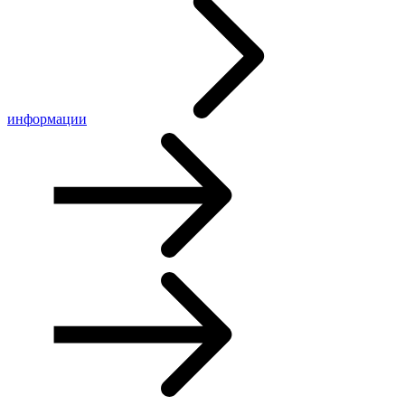
информации