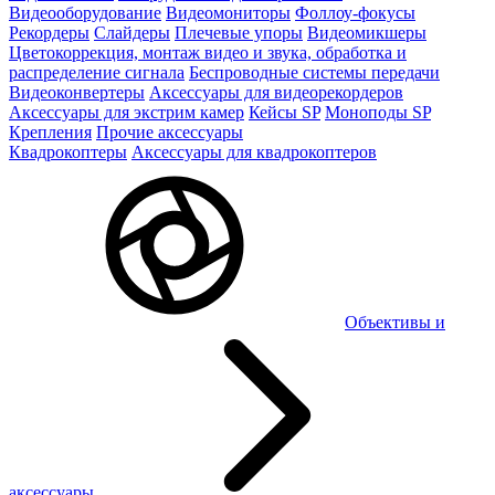
Видеооборудование
Видеомониторы
Фоллоу-фокусы
Рекордеры
Слайдеры
Плечевые упоры
Видеомикшеры
Цветокоррекция, монтаж видео и звука, обработка и
распределение сигнала
Беспроводные системы передачи
Видеоконвертеры
Аксессуары для видеорекордеров
Аксессуары для экстрим камер
Кейсы SP
Моноподы SP
Крепления
Прочие аксессуары
Квадрокоптеры
Аксессуары для квадрокоптеров
Объективы и
аксессуары