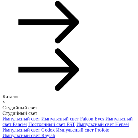
Каталог
>
Студийный свет
Студийный свет
Импульсный свет
Импульсный свет Falcon Eyes
Импульсный
свет Fancier
Постоянный свет FST
Импульсный свет Hensel
Импульсный свет Godox
Импульсный свет Profoto
Импульсный свет Raylab