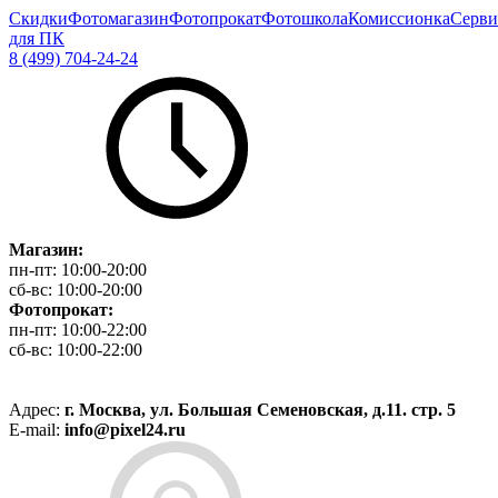
Скидки
Фотомагазин
Фотопрокат
Фотошкола
Комиссионка
Серви
для ПК
8 (499) 704-24-24
Магазин:
пн-пт:
10:00-20:00
сб-вс:
10:00-20:00
Фотопрокат:
пн-пт:
10:00-22:00
сб-вс:
10:00-22:00
Адрес:
г. Москва, ул. Большая Семеновская, д.11. стр. 5
E-mail:
info@pixel24.ru