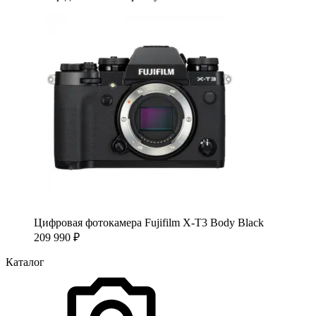
Цифровая фотокамера Fujifilm X-T3 Body Black
209 990
₽
Каталог