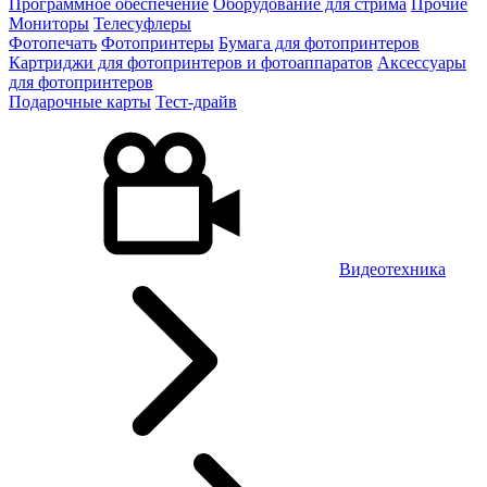
Программное обеспечение
Оборудование для стрима
Прочие
Мониторы
Телесуфлеры
Фотопечать
Фотопринтеры
Бумага для фотопринтеров
Картриджи для фотопринтеров и фотоаппаратов
Аксессуары
для фотопринтеров
Подарочные карты
Тест-драйв
Видеотехника