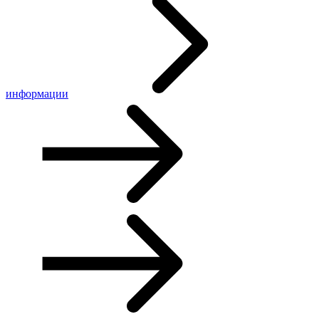
информации