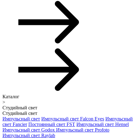
Каталог
>
Студийный свет
Студийный свет
Импульсный свет
Импульсный свет Falcon Eyes
Импульсный
свет Fancier
Постоянный свет FST
Импульсный свет Hensel
Импульсный свет Godox
Импульсный свет Profoto
Импульсный свет Raylab