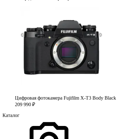
Цифровая фотокамера Fujifilm X-T3 Body Black
209 990
₽
Каталог