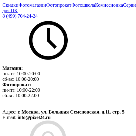
Скидки
Фотомагазин
Фотопрокат
Фотошкола
Комиссионка
Серви
для ПК
8 (499) 704-24-24
Магазин:
пн-пт:
10:00-20:00
сб-вс:
10:00-20:00
Фотопрокат:
пн-пт:
10:00-22:00
сб-вс:
10:00-22:00
Адрес:
г. Москва, ул. Большая Семеновская, д.11. стр. 5
E-mail:
info@pixel24.ru