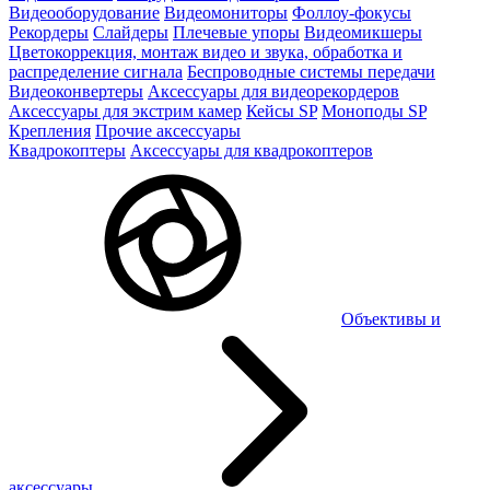
Видеооборудование
Видеомониторы
Фоллоу-фокусы
Рекордеры
Слайдеры
Плечевые упоры
Видеомикшеры
Цветокоррекция, монтаж видео и звука, обработка и
распределение сигнала
Беспроводные системы передачи
Видеоконвертеры
Аксессуары для видеорекордеров
Аксессуары для экстрим камер
Кейсы SP
Моноподы SP
Крепления
Прочие аксессуары
Квадрокоптеры
Аксессуары для квадрокоптеров
Объективы и
аксессуары