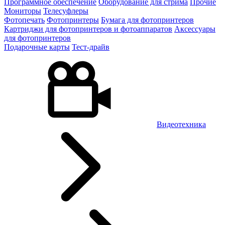
Программное обеспечение
Оборудование для стрима
Прочие
Мониторы
Телесуфлеры
Фотопечать
Фотопринтеры
Бумага для фотопринтеров
Картриджи для фотопринтеров и фотоаппаратов
Аксессуары
для фотопринтеров
Подарочные карты
Тест-драйв
Видеотехника