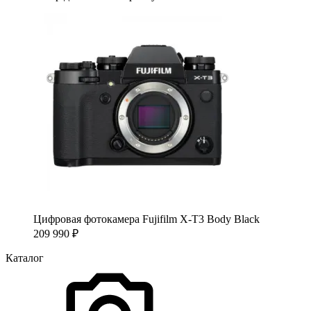
Цифровая фотокамера Fujifilm X-T3 Body Black
209 990
₽
Каталог