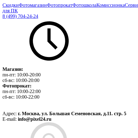
Скидки
Фотомагазин
Фотопрокат
Фотошкола
Комиссионка
Серви
для ПК
8 (499) 704-24-24
Магазин:
пн-пт:
10:00-20:00
сб-вс:
10:00-20:00
Фотопрокат:
пн-пт:
10:00-22:00
сб-вс:
10:00-22:00
Адрес:
г. Москва, ул. Большая Семеновская, д.11. стр. 5
E-mail:
info@pixel24.ru