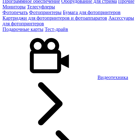
Программное обеспечение
Оборудование для стрима
Прочие
Мониторы
Телесуфлеры
Фотопечать
Фотопринтеры
Бумага для фотопринтеров
Картриджи для фотопринтеров и фотоаппаратов
Аксессуары
для фотопринтеров
Подарочные карты
Тест-драйв
Видеотехника