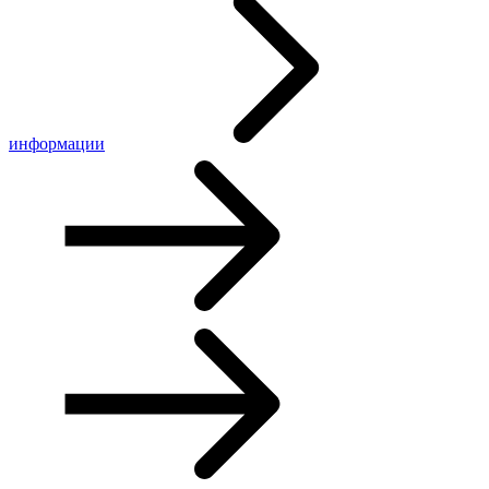
информации