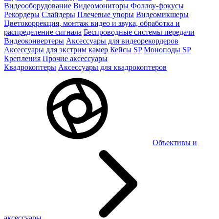
Видеооборудование
Видеомониторы
Фоллоу-фокусы
Рекордеры
Слайдеры
Плечевые упоры
Видеомикшеры
Цветокоррекция, монтаж видео и звука, обработка и
распределение сигнала
Беспроводные системы передачи
Видеоконвертеры
Аксессуары для видеорекордеров
Аксессуары для экстрим камер
Кейсы SP
Моноподы SP
Крепления
Прочие аксессуары
Квадрокоптеры
Аксессуары для квадрокоптеров
Объективы и
аксессуары