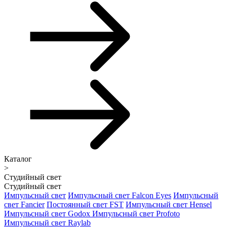
Каталог
>
Студийный свет
Студийный свет
Импульсный свет
Импульсный свет Falcon Eyes
Импульсный
свет Fancier
Постоянный свет FST
Импульсный свет Hensel
Импульсный свет Godox
Импульсный свет Profoto
Импульсный свет Raylab