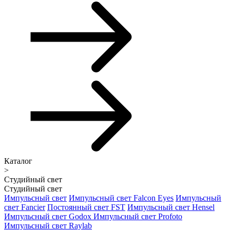
Каталог
>
Студийный свет
Студийный свет
Импульсный свет
Импульсный свет Falcon Eyes
Импульсный
свет Fancier
Постоянный свет FST
Импульсный свет Hensel
Импульсный свет Godox
Импульсный свет Profoto
Импульсный свет Raylab