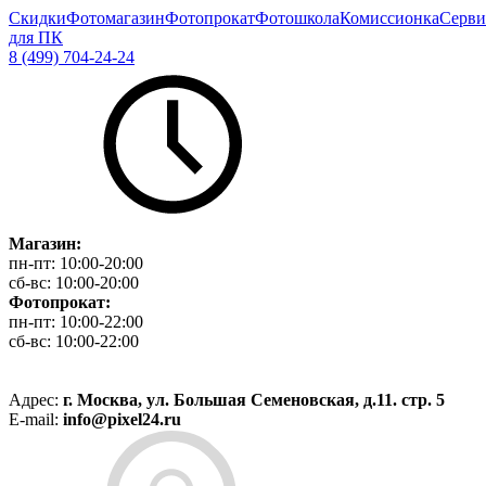
Скидки
Фотомагазин
Фотопрокат
Фотошкола
Комиссионка
Серви
для ПК
8 (499) 704-24-24
Магазин:
пн-пт:
10:00-20:00
сб-вс:
10:00-20:00
Фотопрокат:
пн-пт:
10:00-22:00
сб-вс:
10:00-22:00
Адрес:
г. Москва, ул. Большая Семеновская, д.11. стр. 5
E-mail:
info@pixel24.ru