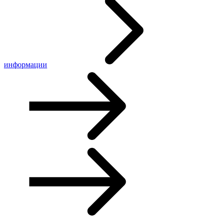
информации