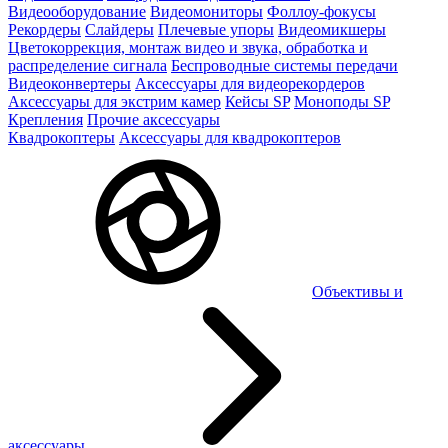
Видеооборудование
Видеомониторы
Фоллоу-фокусы
Рекордеры
Слайдеры
Плечевые упоры
Видеомикшеры
Цветокоррекция, монтаж видео и звука, обработка и
распределение сигнала
Беспроводные системы передачи
Видеоконвертеры
Аксессуары для видеорекордеров
Аксессуары для экстрим камер
Кейсы SP
Моноподы SP
Крепления
Прочие аксессуары
Квадрокоптеры
Аксессуары для квадрокоптеров
Объективы и
аксессуары