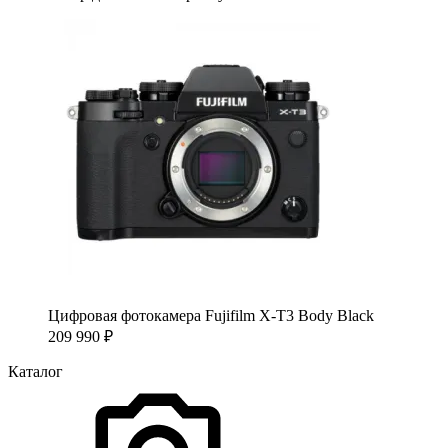
Цифровая фотокамера Fujifilm X-T3 Body Black
209 990
₽
Каталог