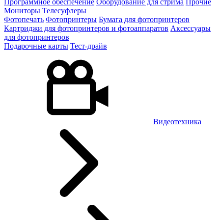
Программное обеспечение
Оборудование для стрима
Прочие
Мониторы
Телесуфлеры
Фотопечать
Фотопринтеры
Бумага для фотопринтеров
Картриджи для фотопринтеров и фотоаппаратов
Аксессуары
для фотопринтеров
Подарочные карты
Тест-драйв
Видеотехника