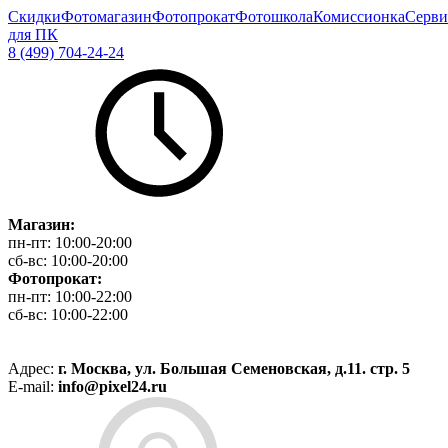
Скидки
Фотомагазин
Фотопрокат
Фотошкола
Комиссионка
Серви
для ПК
8 (499) 704-24-24
Магазин:
пн-пт:
10:00-20:00
сб-вс:
10:00-20:00
Фотопрокат:
пн-пт:
10:00-22:00
сб-вс:
10:00-22:00
Адрес:
г. Москва, ул. Большая Семеновская, д.11. стр. 5
E-mail:
info@pixel24.ru