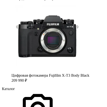
Цифровая фотокамера Fujifilm X-T3 Body Black
209 990
₽
Каталог