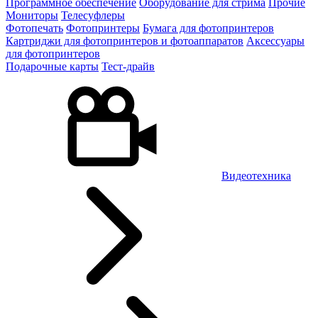
Программное обеспечение
Оборудование для стрима
Прочие
Мониторы
Телесуфлеры
Фотопечать
Фотопринтеры
Бумага для фотопринтеров
Картриджи для фотопринтеров и фотоаппаратов
Аксессуары
для фотопринтеров
Подарочные карты
Тест-драйв
Видеотехника