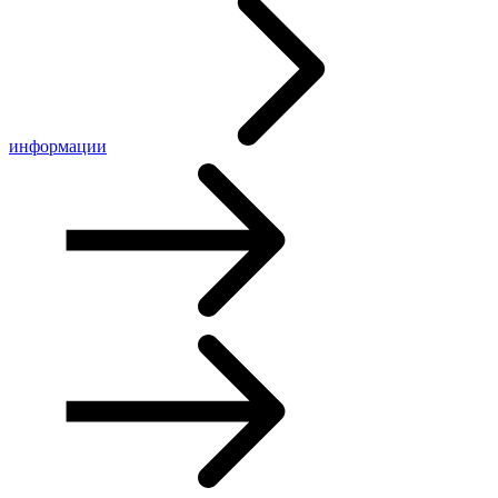
информации