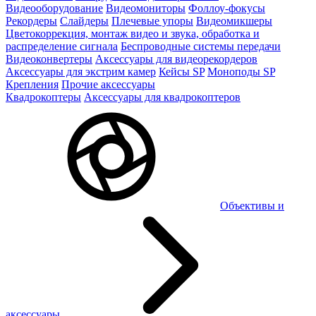
Видеооборудование
Видеомониторы
Фоллоу-фокусы
Рекордеры
Слайдеры
Плечевые упоры
Видеомикшеры
Цветокоррекция, монтаж видео и звука, обработка и
распределение сигнала
Беспроводные системы передачи
Видеоконвертеры
Аксессуары для видеорекордеров
Аксессуары для экстрим камер
Кейсы SP
Моноподы SP
Крепления
Прочие аксессуары
Квадрокоптеры
Аксессуары для квадрокоптеров
Объективы и
аксессуары