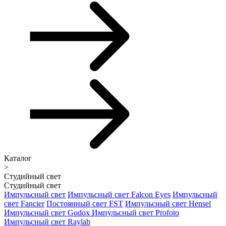
Каталог
>
Студийный свет
Студийный свет
Импульсный свет
Импульсный свет Falcon Eyes
Импульсный
свет Fancier
Постоянный свет FST
Импульсный свет Hensel
Импульсный свет Godox
Импульсный свет Profoto
Импульсный свет Raylab