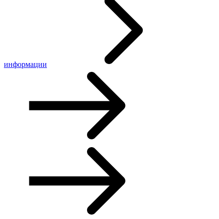
информации