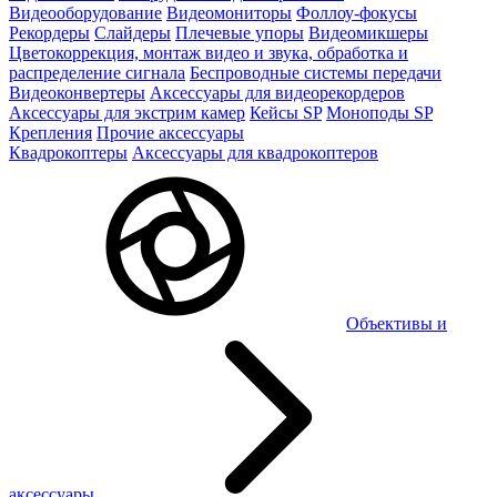
Видеооборудование
Видеомониторы
Фоллоу-фокусы
Рекордеры
Слайдеры
Плечевые упоры
Видеомикшеры
Цветокоррекция, монтаж видео и звука, обработка и
распределение сигнала
Беспроводные системы передачи
Видеоконвертеры
Аксессуары для видеорекордеров
Аксессуары для экстрим камер
Кейсы SP
Моноподы SP
Крепления
Прочие аксессуары
Квадрокоптеры
Аксессуары для квадрокоптеров
Объективы и
аксессуары