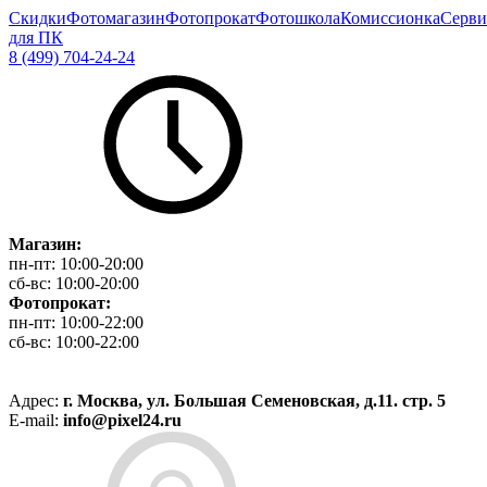
Скидки
Фотомагазин
Фотопрокат
Фотошкола
Комиссионка
Серви
для ПК
8 (499) 704-24-24
Магазин:
пн-пт:
10:00-20:00
сб-вс:
10:00-20:00
Фотопрокат:
пн-пт:
10:00-22:00
сб-вс:
10:00-22:00
Адрес:
г. Москва, ул. Большая Семеновская, д.11. стр. 5
E-mail:
info@pixel24.ru