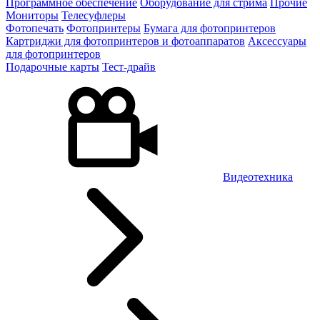
Программное обеспечение
Оборудование для стрима
Прочие
Мониторы
Телесуфлеры
Фотопечать
Фотопринтеры
Бумага для фотопринтеров
Картриджи для фотопринтеров и фотоаппаратов
Аксессуары
для фотопринтеров
Подарочные карты
Тест-драйв
Видеотехника