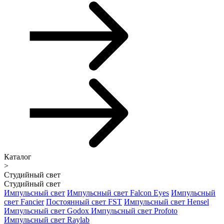
Каталог
>
Студийный свет
Студийный свет
Импульсный свет
Импульсный свет Falcon Eyes
Импульсный
свет Fancier
Постоянный свет FST
Импульсный свет Hensel
Импульсный свет Godox
Импульсный свет Profoto
Импульсный свет Raylab