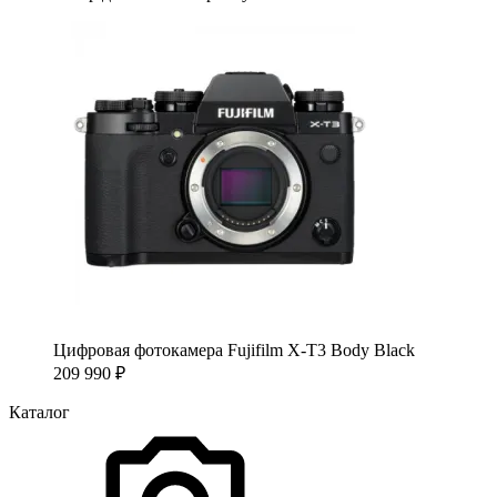
Цифровая фотокамера Fujifilm X-T3 Body Black
209 990
₽
Каталог