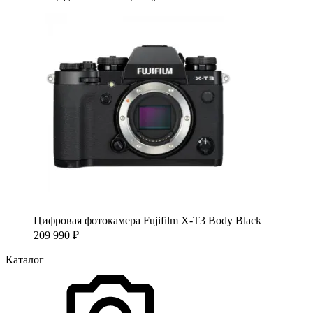
Цифровая фотокамера Fujifilm X-T3 Body Black
209 990
₽
Каталог