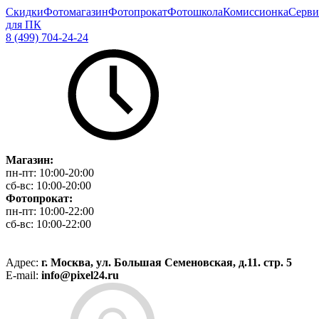
Скидки
Фотомагазин
Фотопрокат
Фотошкола
Комиссионка
Серви
для ПК
8 (499) 704-24-24
Магазин:
пн-пт:
10:00-20:00
сб-вс:
10:00-20:00
Фотопрокат:
пн-пт:
10:00-22:00
сб-вс:
10:00-22:00
Адрес:
г. Москва, ул. Большая Семеновская, д.11. стр. 5
E-mail:
info@pixel24.ru