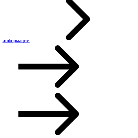
информации