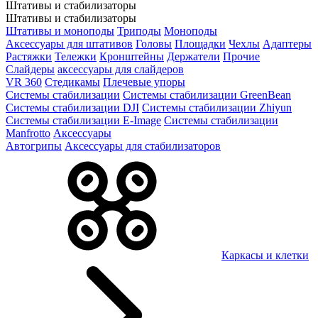
Штативы и стабилизаторы
Штативы и стабилизаторы
Штативы и моноподы
Триподы
Моноподы
Аксессуары для штативов
Головы
Площадки
Чехлы
Адаптеры
Растяжки
Тележки
Кронштейны
Держатели
Прочие
Слайдеры
аксессуары для слайдеров
VR 360
Стедикамы
Плечевые упоры
Системы стабилизации
Системы стабилизации GreenBean
Системы стабилизации DJI
Системы стабилизации Zhiyun
Системы стабилизации E-Image
Системы стабилизации
Manfrotto
Аксессуары
Автогрипы
Аксессуары для стабилизаторов
Каркасы и клетки