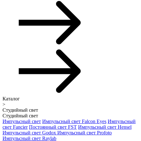
Каталог
>
Студийный свет
Студийный свет
Импульсный свет
Импульсный свет Falcon Eyes
Импульсный
свет Fancier
Постоянный свет FST
Импульсный свет Hensel
Импульсный свет Godox
Импульсный свет Profoto
Импульсный свет Raylab