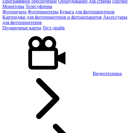
Программное обеспечение
Оборудование для стрима
Прочие
Мониторы
Телесуфлеры
Фотопечать
Фотопринтеры
Бумага для фотопринтеров
Картриджи для фотопринтеров и фотоаппаратов
Аксессуары
для фотопринтеров
Подарочные карты
Тест-драйв
Видеотехника