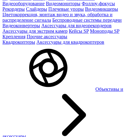
Видеооборудование
Видеомониторы
Фоллоу-фокусы
Рекордеры
Слайдеры
Плечевые упоры
Видеомикшеры
Цветокоррекция, монтаж видео и звука, обработка и
распределение сигнала
Беспроводные системы передачи
Видеоконвертеры
Аксессуары для видеорекордеров
Аксессуары для экстрим камер
Кейсы SP
Моноподы SP
Крепления
Прочие аксессуары
Квадрокоптеры
Аксессуары для квадрокоптеров
Объективы и
аксессуары