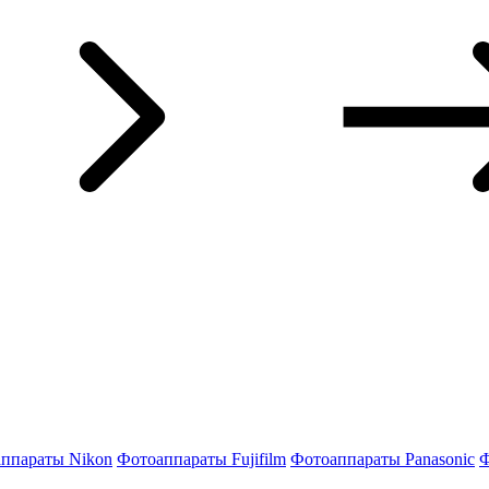
ппараты Nikon
Фотоаппараты Fujifilm
Фотоаппараты Panasonic
Ф