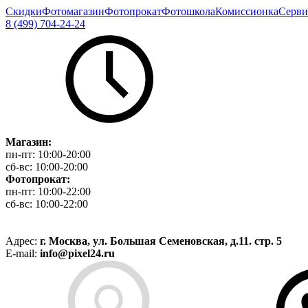
Скидки
Фотомагазин
Фотопрокат
Фотошкола
Комиссионка
Серви
8 (499) 704-24-24
Магазин:
пн-пт:
10:00-20:00
сб-вс:
10:00-20:00
Фотопрокат:
пн-пт:
10:00-22:00
сб-вс:
10:00-22:00
Адрес:
г. Москва, ул. Большая Семеновская, д.11. стр. 5
E-mail:
info@pixel24.ru