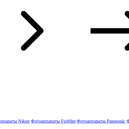
ппараты Nikon
Фотоаппараты Fujifilm
Фотоаппараты Panasonic
Ф