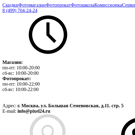
Скидки
Фотомагазин
Фотопрокат
Фотошкола
Комиссионка
Серви
8 (499) 704-24-24
Магазин:
пн-пт:
10:00-20:00
сб-вс:
10:00-20:00
Фотопрокат:
пн-пт:
10:00-22:00
сб-вс:
10:00-22:00
Адрес:
г. Москва, ул. Большая Семеновская, д.11. стр. 5
E-mail:
info@pixel24.ru