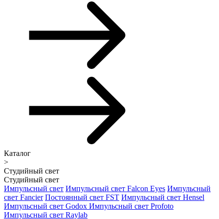
Каталог
>
Студийный свет
Студийный свет
Импульсный свет
Импульсный свет Falcon Eyes
Импульсный
свет Fancier
Постоянный свет FST
Импульсный свет Hensel
Импульсный свет Godox
Импульсный свет Profoto
Импульсный свет Raylab