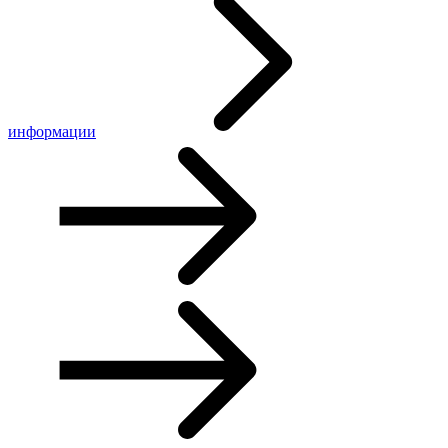
информации