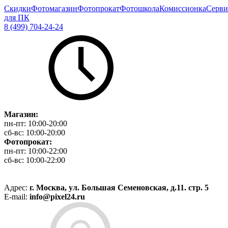
Скидки
Фотомагазин
Фотопрокат
Фотошкола
Комиссионка
Серви
для ПК
8 (499) 704-24-24
Магазин:
пн-пт:
10:00-20:00
сб-вс:
10:00-20:00
Фотопрокат:
пн-пт:
10:00-22:00
сб-вс:
10:00-22:00
Адрес:
г. Москва, ул. Большая Семеновская, д.11. стр. 5
E-mail:
info@pixel24.ru