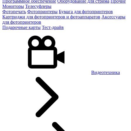
Программное обеспечение
Оборудование для стрима
Прочие
Мониторы
Телесуфлеры
Фотопечать
Фотопринтеры
Бумага для фотопринтеров
Картриджи для фотопринтеров и фотоаппаратов
Аксессуары
для фотопринтеров
Подарочные карты
Тест-драйв
Видеотехника