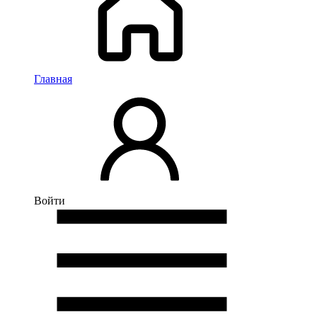
Главная
Войти