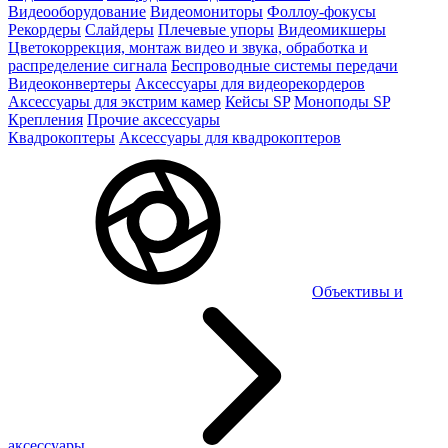
Видеооборудование
Видеомониторы
Фоллоу-фокусы
Рекордеры
Слайдеры
Плечевые упоры
Видеомикшеры
Цветокоррекция, монтаж видео и звука, обработка и
распределение сигнала
Беспроводные системы передачи
Видеоконвертеры
Аксессуары для видеорекордеров
Аксессуары для экстрим камер
Кейсы SP
Моноподы SP
Крепления
Прочие аксессуары
Квадрокоптеры
Аксессуары для квадрокоптеров
Объективы и
аксессуары