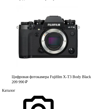
Цифровая фотокамера Fujifilm X-T3 Body Black
209 990
₽
Каталог