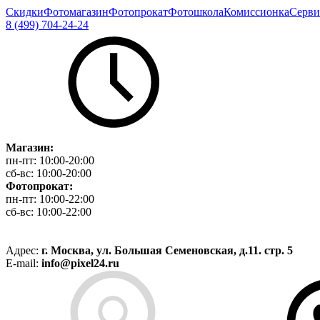
Скидки
Фотомагазин
Фотопрокат
Фотошкола
Комиссионка
Серви
8 (499) 704-24-24
Магазин:
пн-пт:
10:00-20:00
сб-вс:
10:00-20:00
Фотопрокат:
пн-пт:
10:00-22:00
сб-вс:
10:00-22:00
Адрес:
г. Москва, ул. Большая Семеновская, д.11. стр. 5
E-mail:
info@pixel24.ru