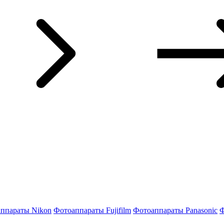
ппараты Nikon
Фотоаппараты Fujifilm
Фотоаппараты Panasonic
Ф