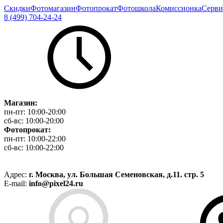
Скидки
Фотомагазин
Фотопрокат
Фотошкола
Комиссионка
Серви
8 (499) 704-24-24
Магазин:
пн-пт:
10:00-20:00
сб-вс:
10:00-20:00
Фотопрокат:
пн-пт:
10:00-22:00
сб-вс:
10:00-22:00
Адрес:
г. Москва, ул. Большая Семеновская, д.11. стр. 5
E-mail:
info@pixel24.ru