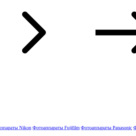
ппараты Nikon
Фотоаппараты Fujifilm
Фотоаппараты Panasonic
Ф