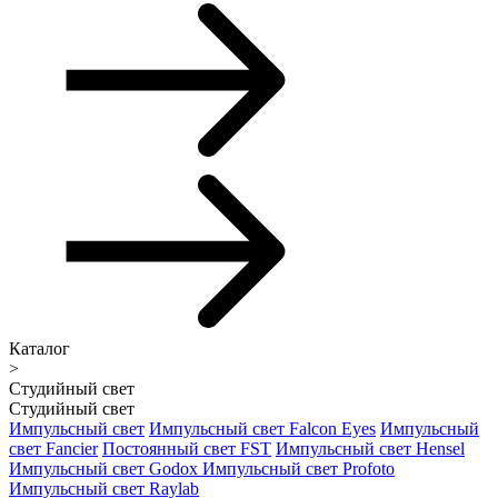
Каталог
>
Студийный свет
Студийный свет
Импульсный свет
Импульсный свет Falcon Eyes
Импульсный
свет Fancier
Постоянный свет FST
Импульсный свет Hensel
Импульсный свет Godox
Импульсный свет Profoto
Импульсный свет Raylab