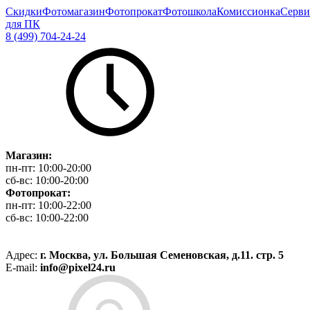
Скидки
Фотомагазин
Фотопрокат
Фотошкола
Комиссионка
Серви
для ПК
8 (499) 704-24-24
Магазин:
пн-пт:
10:00-20:00
сб-вс:
10:00-20:00
Фотопрокат:
пн-пт:
10:00-22:00
сб-вс:
10:00-22:00
Адрес:
г. Москва, ул. Большая Семеновская, д.11. стр. 5
E-mail:
info@pixel24.ru