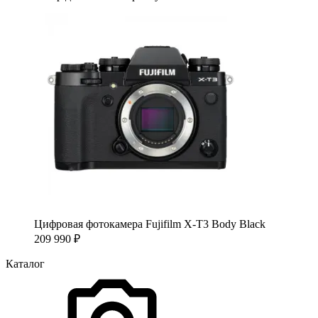
Цифровая фотокамера Fujifilm X-T3 Body Black
209 990
₽
Каталог