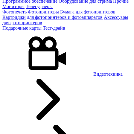
Программное обеспечение
Оборудование для стрима
Прочие
Мониторы
Телесуфлеры
Фотопечать
Фотопринтеры
Бумага для фотопринтеров
Картриджи для фотопринтеров и фотоаппаратов
Аксессуары
для фотопринтеров
Подарочные карты
Тест-драйв
Видеотехника