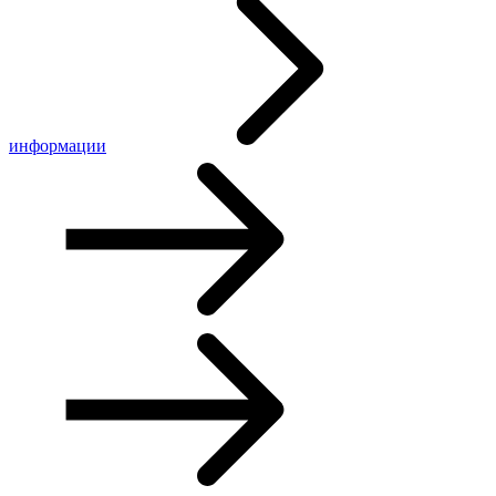
информации