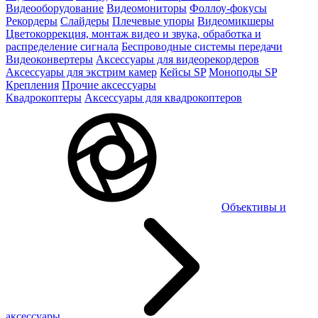
Видеооборудование
Видеомониторы
Фоллоу-фокусы
Рекордеры
Слайдеры
Плечевые упоры
Видеомикшеры
Цветокоррекция, монтаж видео и звука, обработка и
распределение сигнала
Беспроводные системы передачи
Видеоконвертеры
Аксессуары для видеорекордеров
Аксессуары для экстрим камер
Кейсы SP
Моноподы SP
Крепления
Прочие аксессуары
Квадрокоптеры
Аксессуары для квадрокоптеров
Объективы и
аксессуары