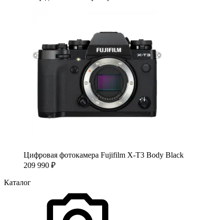
Цифровая фотокамера Fujifilm X-T3 Body Black
209 990
₽
Каталог