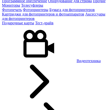
Программное обеспечение
Оборудование для стрима
Прочие
Мониторы
Телесуфлеры
Фотопечать
Фотопринтеры
Бумага для фотопринтеров
Картриджи для фотопринтеров и фотоаппаратов
Аксессуары
для фотопринтеров
Подарочные карты
Тест-драйв
Видеотехника