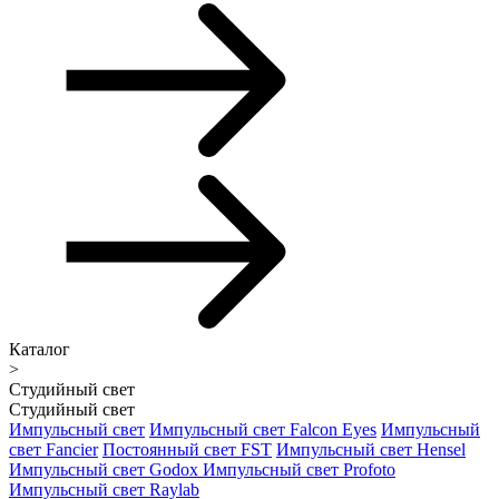
Каталог
>
Студийный свет
Студийный свет
Импульсный свет
Импульсный свет Falcon Eyes
Импульсный
свет Fancier
Постоянный свет FST
Импульсный свет Hensel
Импульсный свет Godox
Импульсный свет Profoto
Импульсный свет Raylab