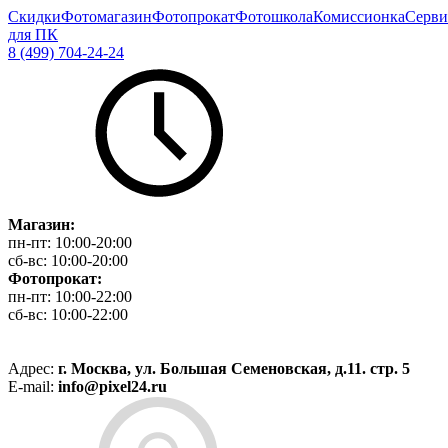
Скидки
Фотомагазин
Фотопрокат
Фотошкола
Комиссионка
Серви
для ПК
8 (499) 704-24-24
Магазин:
пн-пт:
10:00-20:00
сб-вс:
10:00-20:00
Фотопрокат:
пн-пт:
10:00-22:00
сб-вс:
10:00-22:00
Адрес:
г. Москва, ул. Большая Семеновская, д.11. стр. 5
E-mail:
info@pixel24.ru