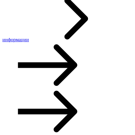
информации