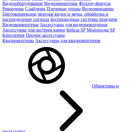
Видеооборудование
Видеомониторы
Фоллоу-фокусы
Рекордеры
Слайдеры
Плечевые упоры
Видеомикшеры
Цветокоррекция, монтаж видео и звука, обработка и
распределение сигнала
Беспроводные системы передачи
Видеоконвертеры
Аксессуары для видеорекордеров
Аксессуары для экстрим камер
Кейсы SP
Моноподы SP
Крепления
Прочие аксессуары
Квадрокоптеры
Аксессуары для квадрокоптеров
Объективы и
аксессуары