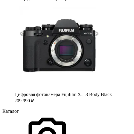
Цифровая фотокамера Fujifilm X-T3 Body Black
209 990
₽
Каталог