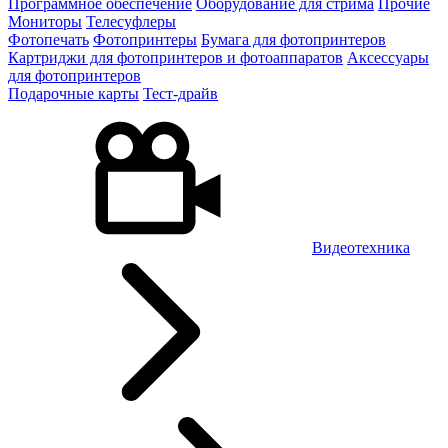
Программное обеспечение
Оборудование для стрима
Прочие
Мониторы
Телесуфлеры
Фотопечать
Фотопринтеры
Бумага для фотопринтеров
Картриджи для фотопринтеров и фотоаппаратов
Аксессуары
для фотопринтеров
Подарочные карты
Тест-драйв
Видеотехника