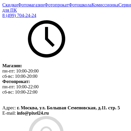
Скидки
Фотомагазин
Фотопрокат
Фотошкола
Комиссионка
Серви
для ПК
8 (499) 704-24-24
Магазин:
пн-пт:
10:00-20:00
сб-вс:
10:00-20:00
Фотопрокат:
пн-пт:
10:00-22:00
сб-вс:
10:00-22:00
Адрес:
г. Москва, ул. Большая Семеновская, д.11. стр. 5
E-mail:
info@pixel24.ru