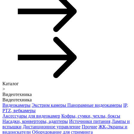
Каталог
>
Видеотехника
Видеотехника
Видеокамеры
Экстрим камеры
Панорамные видеокамеры
IP,
PTZ, вебкамеры
Аксессуары для видеокамер
Кофры, сумки, чехлы, боксы
Насадки, конверторы, адаптеры
Источники питания
Лампы и
вспышки
Дистанционное управление
Прочие
ЖК-Экраны и
видоискатели
Оборудование для стриминга