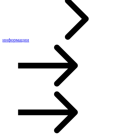
информации