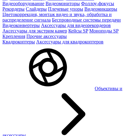
Видеооборудование
Видеомониторы
Фоллоу-фокусы
Рекордеры
Слайдеры
Плечевые упоры
Видеомикшеры
Цветокоррекция, монтаж видео и звука, обработка и
распределение сигнала
Беспроводные системы передачи
Видеоконвертеры
Аксессуары для видеорекордеров
Аксессуары для экстрим камер
Кейсы SP
Моноподы SP
Крепления
Прочие аксессуары
Квадрокоптеры
Аксессуары для квадрокоптеров
Объективы и
аксессуары