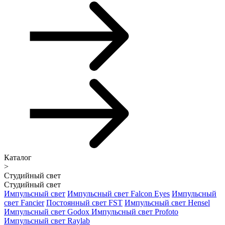
Каталог
>
Студийный свет
Студийный свет
Импульсный свет
Импульсный свет Falcon Eyes
Импульсный
свет Fancier
Постоянный свет FST
Импульсный свет Hensel
Импульсный свет Godox
Импульсный свет Profoto
Импульсный свет Raylab