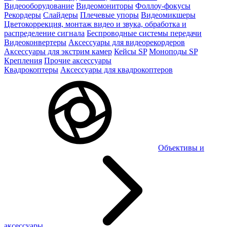
Видеооборудование
Видеомониторы
Фоллоу-фокусы
Рекордеры
Слайдеры
Плечевые упоры
Видеомикшеры
Цветокоррекция, монтаж видео и звука, обработка и
распределение сигнала
Беспроводные системы передачи
Видеоконвертеры
Аксессуары для видеорекордеров
Аксессуары для экстрим камер
Кейсы SP
Моноподы SP
Крепления
Прочие аксессуары
Квадрокоптеры
Аксессуары для квадрокоптеров
Объективы и
аксессуары