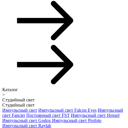
Каталог
>
Студийный свет
Студийный свет
Импульсный свет
Импульсный свет Falcon Eyes
Импульсный
свет Fancier
Постоянный свет FST
Импульсный свет Hensel
Импульсный свет Godox
Импульсный свет Profoto
Импульсный свет Raylab