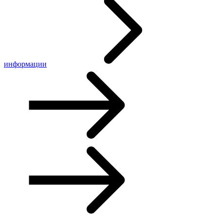
информации