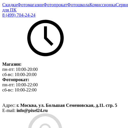
Скидки
Фотомагазин
Фотопрокат
Фотошкола
Комиссионка
Серви
для ПК
8 (499) 704-24-24
Магазин:
пн-пт:
10:00-20:00
сб-вс:
10:00-20:00
Фотопрокат:
пн-пт:
10:00-22:00
сб-вс:
10:00-22:00
Адрес:
г. Москва, ул. Большая Семеновская, д.11. стр. 5
E-mail:
info@pixel24.ru