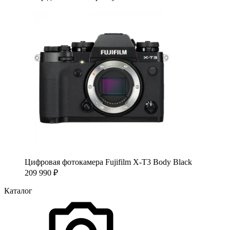
Цифровая фотокамера Fujifilm X-T3 Body Black
209 990
₽
Каталог