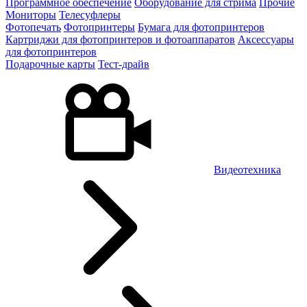
Программное обеспечение
Оборудование для стрима
Прочие
Мониторы
Телесуфлеры
Фотопечать
Фотопринтеры
Бумага для фотопринтеров
Картриджи для фотопринтеров и фотоаппаратов
Аксессуары
для фотопринтеров
Подарочные карты
Тест-драйв
Видеотехника