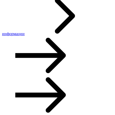
информации