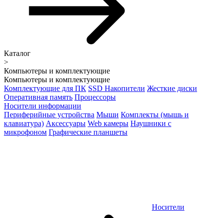
Каталог
>
Компьютеры и комплектующие
Компьютеры и комплектующие
Комплектующие для ПК
SSD Накопители
Жесткие диски
Оперативная память
Процессоры
Носители информации
Периферийные устройства
Мыши
Комплекты (мышь и
клавиатура)
Аксессуары
Web камеры
Наушники с
микрофоном
Графические планшеты
Носители