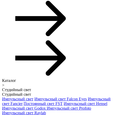
Каталог
>
Студийный свет
Студийный свет
Импульсный свет
Импульсный свет Falcon Eyes
Импульсный
свет Fancier
Постоянный свет FST
Импульсный свет Hensel
Импульсный свет Godox
Импульсный свет Profoto
Импульсный свет Raylab