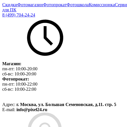
Скидки
Фотомагазин
Фотопрокат
Фотошкола
Комиссионка
Серви
для ПК
8 (499) 704-24-24
Магазин:
пн-пт:
10:00-20:00
сб-вс:
10:00-20:00
Фотопрокат:
пн-пт:
10:00-22:00
сб-вс:
10:00-22:00
Адрес:
г. Москва, ул. Большая Семеновская, д.11. стр. 5
E-mail:
info@pixel24.ru