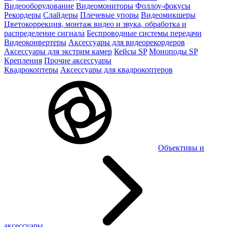
Видеооборудование
Видеомониторы
Фоллоу-фокусы
Рекордеры
Слайдеры
Плечевые упоры
Видеомикшеры
Цветокоррекция, монтаж видео и звука, обработка и
распределение сигнала
Беспроводные системы передачи
Видеоконвертеры
Аксессуары для видеорекордеров
Аксессуары для экстрим камер
Кейсы SP
Моноподы SP
Крепления
Прочие аксессуары
Квадрокоптеры
Аксессуары для квадрокоптеров
Объективы и
аксессуары