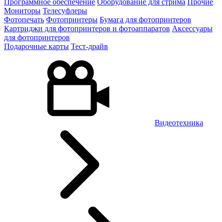
Программное обеспечение
Оборудование для стрима
Прочие
Мониторы
Телесуфлеры
Фотопечать
Фотопринтеры
Бумага для фотопринтеров
Картриджи для фотопринтеров и фотоаппаратов
Аксессуары
для фотопринтеров
Подарочные карты
Тест-драйв
Видеотехника