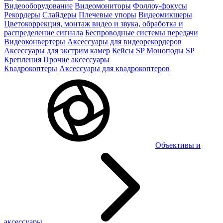
Видеооборудование
Видеомониторы
Фоллоу-фокусы
Рекордеры
Слайдеры
Плечевые упоры
Видеомикшеры
Цветокоррекция, монтаж видео и звука, обработка и
распределение сигнала
Беспроводные системы передачи
Видеоконвертеры
Аксессуары для видеорекордеров
Аксессуары для экстрим камер
Кейсы SP
Моноподы SP
Крепления
Прочие аксессуары
Квадрокоптеры
Аксессуары для квадрокоптеров
Объективы и
аксессуары