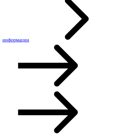
информации