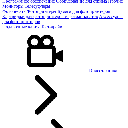
Программное обеспечение
Оборудование для стрима
Прочие
Мониторы
Телесуфлеры
Фотопечать
Фотопринтеры
Бумага для фотопринтеров
Картриджи для фотопринтеров и фотоаппаратов
Аксессуары
для фотопринтеров
Подарочные карты
Тест-драйв
Видеотехника