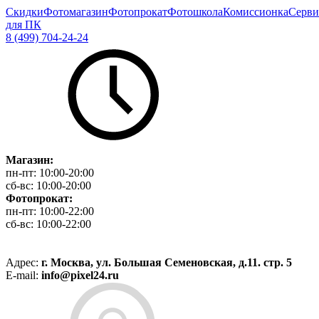
Скидки
Фотомагазин
Фотопрокат
Фотошкола
Комиссионка
Серви
для ПК
8 (499) 704-24-24
Магазин:
пн-пт:
10:00-20:00
сб-вс:
10:00-20:00
Фотопрокат:
пн-пт:
10:00-22:00
сб-вс:
10:00-22:00
Адрес:
г. Москва, ул. Большая Семеновская, д.11. стр. 5
E-mail:
info@pixel24.ru