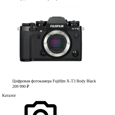
Цифровая фотокамера Fujifilm X-T3 Body Black
209 990
₽
Каталог