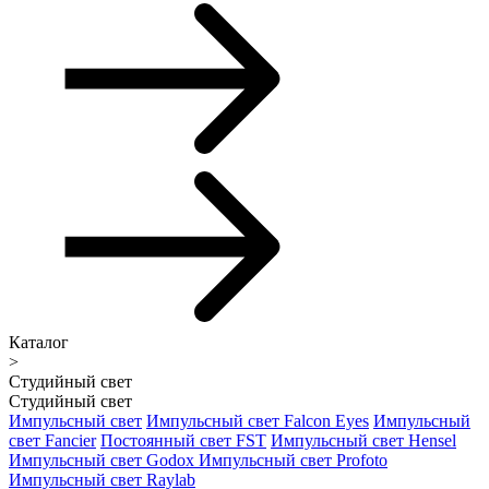
Каталог
>
Студийный свет
Студийный свет
Импульсный свет
Импульсный свет Falcon Eyes
Импульсный
свет Fancier
Постоянный свет FST
Импульсный свет Hensel
Импульсный свет Godox
Импульсный свет Profoto
Импульсный свет Raylab