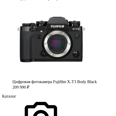
Цифровая фотокамера Fujifilm X-T3 Body Black
209 990
₽
Каталог