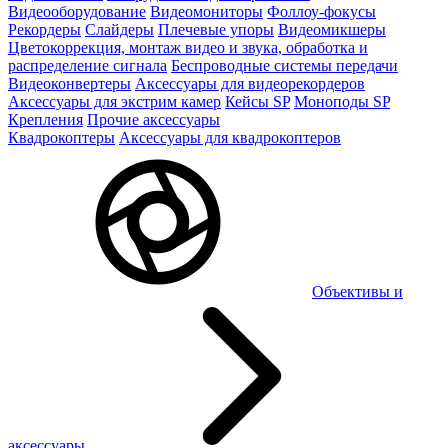
Видеооборудование
Видеомониторы
Фоллоу-фокусы
Рекордеры
Слайдеры
Плечевые упоры
Видеомикшеры
Цветокоррекция, монтаж видео и звука, обработка и
распределение сигнала
Беспроводные системы передачи
Видеоконвертеры
Аксессуары для видеорекордеров
Аксессуары для экстрим камер
Кейсы SP
Моноподы SP
Крепления
Прочие аксессуары
Квадрокоптеры
Аксессуары для квадрокоптеров
Объективы и
аксессуары