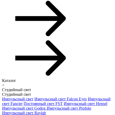
Каталог
>
Студийный свет
Студийный свет
Импульсный свет
Импульсный свет Falcon Eyes
Импульсный
свет Fancier
Постоянный свет FST
Импульсный свет Hensel
Импульсный свет Godox
Импульсный свет Profoto
Импульсный свет Raylab