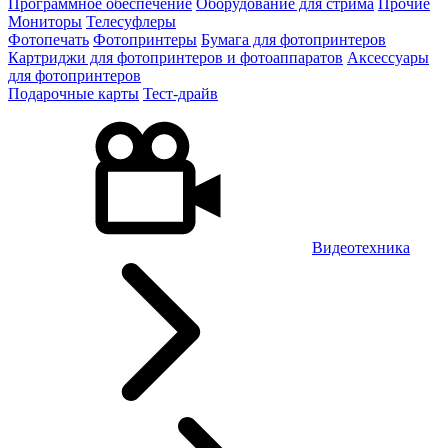
Программное обеспечение
Оборудование для стрима
Прочие
Мониторы
Телесуфлеры
Фотопечать
Фотопринтеры
Бумага для фотопринтеров
Картриджи для фотопринтеров и фотоаппаратов
Аксессуары
для фотопринтеров
Подарочные карты
Тест-драйв
Видеотехника