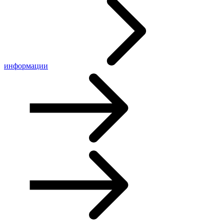
информации