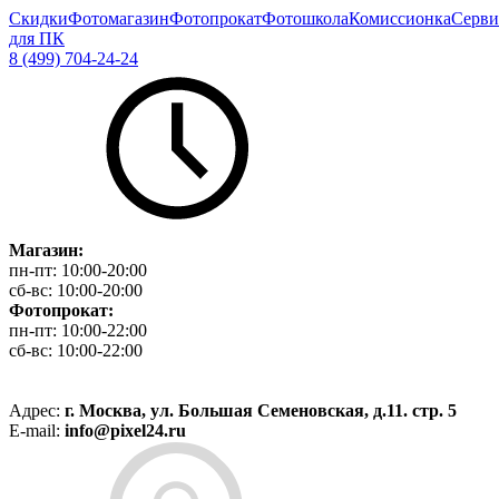
Скидки
Фотомагазин
Фотопрокат
Фотошкола
Комиссионка
Серви
для ПК
8 (499) 704-24-24
Магазин:
пн-пт:
10:00-20:00
сб-вс:
10:00-20:00
Фотопрокат:
пн-пт:
10:00-22:00
сб-вс:
10:00-22:00
Адрес:
г. Москва, ул. Большая Семеновская, д.11. стр. 5
E-mail:
info@pixel24.ru