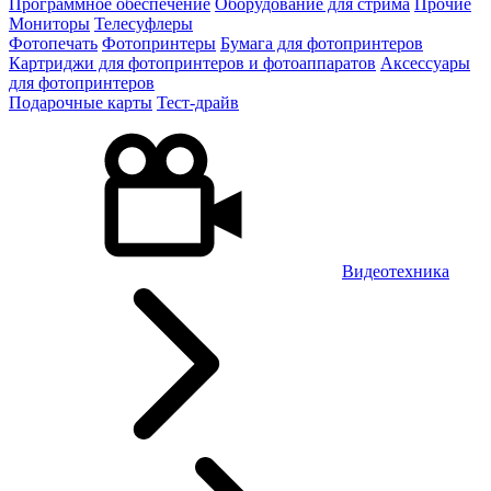
Программное обеспечение
Оборудование для стрима
Прочие
Мониторы
Телесуфлеры
Фотопечать
Фотопринтеры
Бумага для фотопринтеров
Картриджи для фотопринтеров и фотоаппаратов
Аксессуары
для фотопринтеров
Подарочные карты
Тест-драйв
Видеотехника