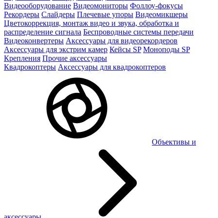
Видеооборудование
Видеомониторы
Фоллоу-фокусы
Рекордеры
Слайдеры
Плечевые упоры
Видеомикшеры
Цветокоррекция, монтаж видео и звука, обработка и
распределение сигнала
Беспроводные системы передачи
Видеоконвертеры
Аксессуары для видеорекордеров
Аксессуары для экстрим камер
Кейсы SP
Моноподы SP
Крепления
Прочие аксессуары
Квадрокоптеры
Аксессуары для квадрокоптеров
Объективы и
аксессуары