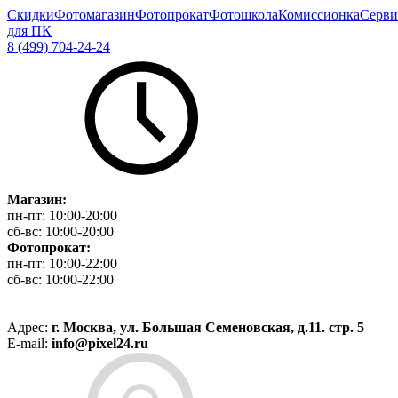
Скидки
Фотомагазин
Фотопрокат
Фотошкола
Комиссионка
Серви
для ПК
8 (499) 704-24-24
Магазин:
пн-пт:
10:00-20:00
сб-вс:
10:00-20:00
Фотопрокат:
пн-пт:
10:00-22:00
сб-вс:
10:00-22:00
Адрес:
г. Москва, ул. Большая Семеновская, д.11. стр. 5
E-mail:
info@pixel24.ru