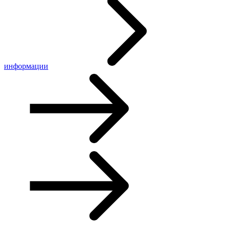
информации