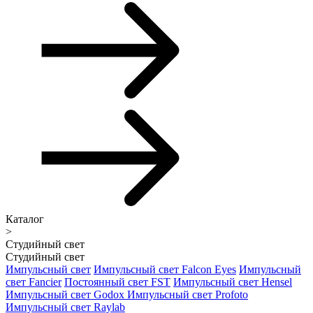
Каталог
>
Студийный свет
Студийный свет
Импульсный свет
Импульсный свет Falcon Eyes
Импульсный
свет Fancier
Постоянный свет FST
Импульсный свет Hensel
Импульсный свет Godox
Импульсный свет Profoto
Импульсный свет Raylab