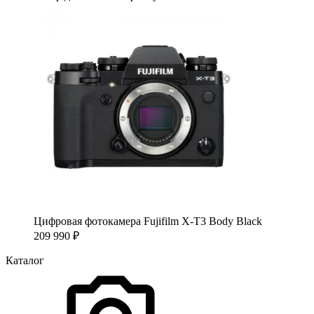
Цифровая фотокамера Fujifilm X-T3 Body Black
209 990
₽
Каталог