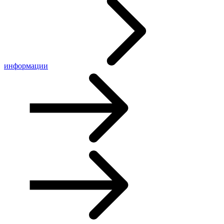
информации