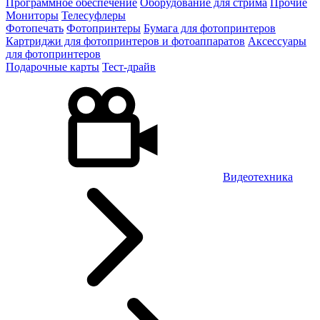
Программное обеспечение
Оборудование для стрима
Прочие
Мониторы
Телесуфлеры
Фотопечать
Фотопринтеры
Бумага для фотопринтеров
Картриджи для фотопринтеров и фотоаппаратов
Аксессуары
для фотопринтеров
Подарочные карты
Тест-драйв
Видеотехника