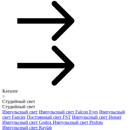
Каталог
>
Студийный свет
Студийный свет
Импульсный свет
Импульсный свет Falcon Eyes
Импульсный
свет Fancier
Постоянный свет FST
Импульсный свет Hensel
Импульсный свет Godox
Импульсный свет Profoto
Импульсный свет Raylab