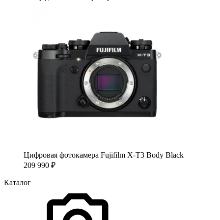
Цифровая фотокамера Fujifilm X-T3 Body Black
209 990
₽
Каталог