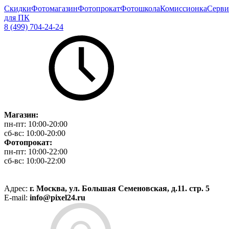
Скидки
Фотомагазин
Фотопрокат
Фотошкола
Комиссионка
Серви
для ПК
8 (499) 704-24-24
Магазин:
пн-пт:
10:00-20:00
сб-вс:
10:00-20:00
Фотопрокат:
пн-пт:
10:00-22:00
сб-вс:
10:00-22:00
Адрес:
г. Москва, ул. Большая Семеновская, д.11. стр. 5
E-mail:
info@pixel24.ru