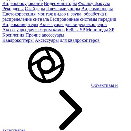
Видеооборудование
Видеомониторы
Фоллоу-фокусы
Рекордеры
Слайдеры
Плечевые упоры
Видеомикшеры
Цветокоррекция, монтаж видео и звука, обработка и
распределение сигнала
Беспроводные системы передачи
Видеоконвертеры
Аксессуары для видеорекордеров
Аксессуары для экстрим камер
Кейсы SP
Моноподы SP
Крепления
Прочие аксессуары
Квадрокоптеры
Аксессуары для квадрокоптеров
Объективы и
аксессуары