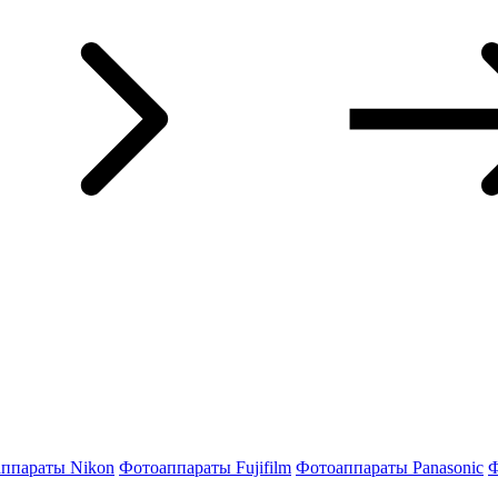
ппараты Nikon
Фотоаппараты Fujifilm
Фотоаппараты Panasonic
Ф