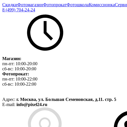
Скидки
Фотомагазин
Фотопрокат
Фотошкола
Комиссионка
Серви
8 (499) 704-24-24
Магазин:
пн-пт:
10:00-20:00
сб-вс:
10:00-20:00
Фотопрокат:
пн-пт:
10:00-22:00
сб-вс:
10:00-22:00
Адрес:
г. Москва, ул. Большая Семеновская, д.11. стр. 5
E-mail:
info@pixel24.ru