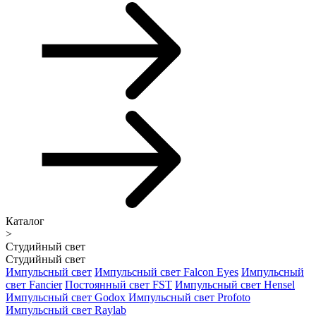
Каталог
>
Студийный свет
Студийный свет
Импульсный свет
Импульсный свет Falcon Eyes
Импульсный
свет Fancier
Постоянный свет FST
Импульсный свет Hensel
Импульсный свет Godox
Импульсный свет Profoto
Импульсный свет Raylab