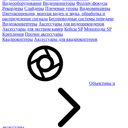
Видеооборудование
Видеомониторы
Фоллоу-фокусы
Рекордеры
Слайдеры
Плечевые упоры
Видеомикшеры
Цветокоррекция, монтаж видео и звука, обработка и
распределение сигнала
Беспроводные системы передачи
Видеоконвертеры
Аксессуары для видеорекордеров
Аксессуары для экстрим камер
Кейсы SP
Моноподы SP
Крепления
Прочие аксессуары
Квадрокоптеры
Аксессуары для квадрокоптеров
Объективы и
аксессуары