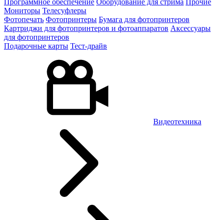
Программное обеспечение
Оборудование для стрима
Прочие
Мониторы
Телесуфлеры
Фотопечать
Фотопринтеры
Бумага для фотопринтеров
Картриджи для фотопринтеров и фотоаппаратов
Аксессуары
для фотопринтеров
Подарочные карты
Тест-драйв
Видеотехника