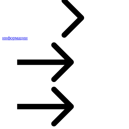
информации