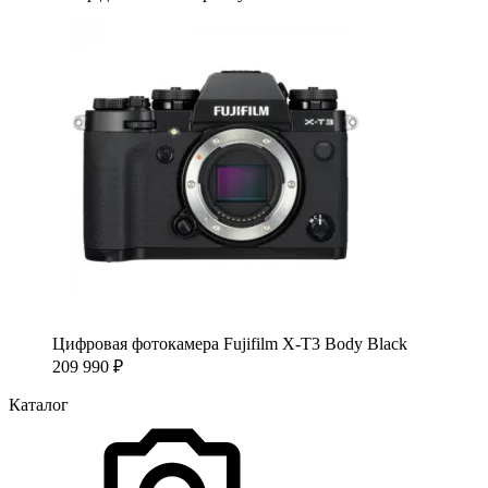
Цифровая фотокамера Fujifilm X-T3 Body Black
209 990
₽
Каталог