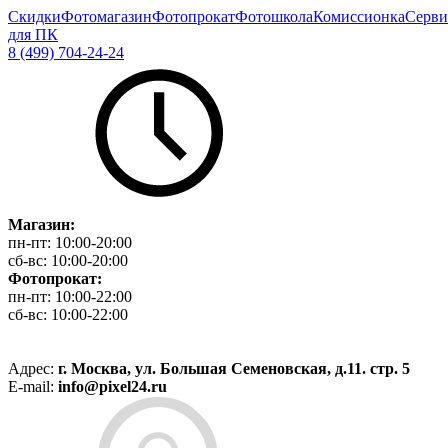
Скидки
Фотомагазин
Фотопрокат
Фотошкола
Комиссионка
Серви
для ПК
8 (499) 704-24-24
Магазин:
пн-пт:
10:00-20:00
сб-вс:
10:00-20:00
Фотопрокат:
пн-пт:
10:00-22:00
сб-вс:
10:00-22:00
Адрес:
г. Москва, ул. Большая Семеновская, д.11. стр. 5
E-mail:
info@pixel24.ru