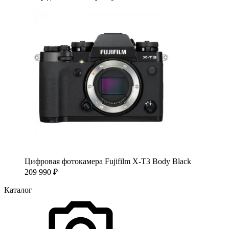
Цифровая фотокамера Fujifilm X-T3 Body Black
209 990
₽
Каталог