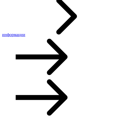
информации