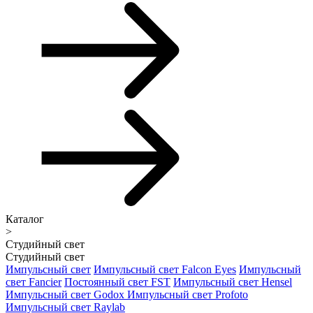
Каталог
>
Студийный свет
Студийный свет
Импульсный свет
Импульсный свет Falcon Eyes
Импульсный
свет Fancier
Постоянный свет FST
Импульсный свет Hensel
Импульсный свет Godox
Импульсный свет Profoto
Импульсный свет Raylab