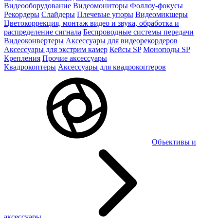
Видеооборудование
Видеомониторы
Фоллоу-фокусы
Рекордеры
Слайдеры
Плечевые упоры
Видеомикшеры
Цветокоррекция, монтаж видео и звука, обработка и
распределение сигнала
Беспроводные системы передачи
Видеоконвертеры
Аксессуары для видеорекордеров
Аксессуары для экстрим камер
Кейсы SP
Моноподы SP
Крепления
Прочие аксессуары
Квадрокоптеры
Аксессуары для квадрокоптеров
Объективы и
аксессуары