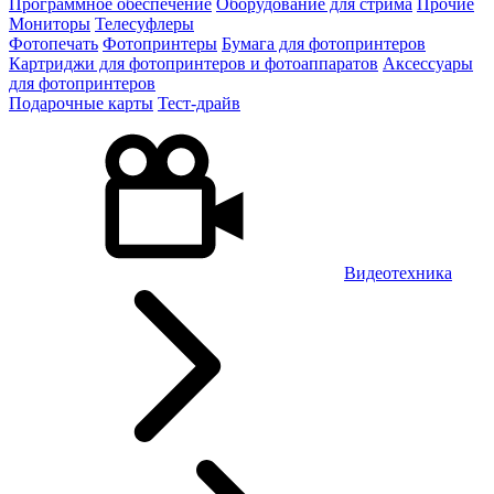
Программное обеспечение
Оборудование для стрима
Прочие
Мониторы
Телесуфлеры
Фотопечать
Фотопринтеры
Бумага для фотопринтеров
Картриджи для фотопринтеров и фотоаппаратов
Аксессуары
для фотопринтеров
Подарочные карты
Тест-драйв
Видеотехника