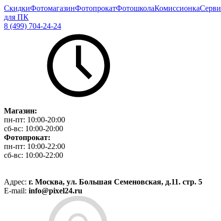
Скидки
Фотомагазин
Фотопрокат
Фотошкола
Комиссионка
Серви
для ПК
8 (499) 704-24-24
Магазин:
пн-пт:
10:00-20:00
сб-вс:
10:00-20:00
Фотопрокат:
пн-пт:
10:00-22:00
сб-вс:
10:00-22:00
Адрес:
г. Москва, ул. Большая Семеновская, д.11. стр. 5
E-mail:
info@pixel24.ru