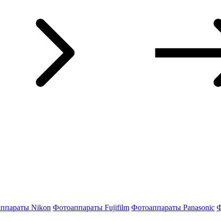
ппараты Nikon
Фотоаппараты Fujifilm
Фотоаппараты Panasonic
Ф