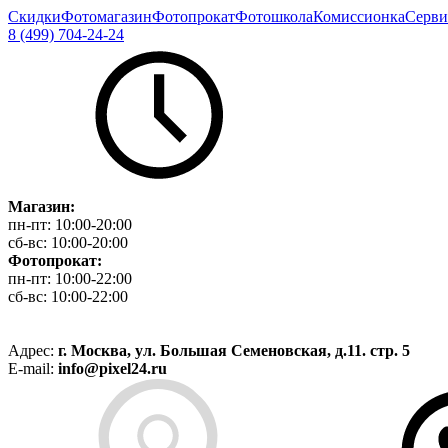
Скидки
Фотомагазин
Фотопрокат
Фотошкола
Комиссионка
Серви
8 (499) 704-24-24
Магазин:
пн-пт:
10:00-20:00
сб-вс:
10:00-20:00
Фотопрокат:
пн-пт:
10:00-22:00
сб-вс:
10:00-22:00
Адрес:
г. Москва, ул. Большая Семеновская, д.11. стр. 5
E-mail:
info@pixel24.ru