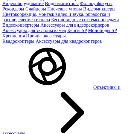
Видеооборудование
Видеомониторы
Фоллоу-фокусы
Рекордеры
Слайдеры
Плечевые упоры
Видеомикшеры
Цветокоррекция, монтаж видео и звука, обработка и
распределение сигнала
Беспроводные системы передачи
Видеоконвертеры
Аксессуары для видеорекордеров
Аксессуары для экстрим камер
Кейсы SP
Моноподы SP
Крепления
Прочие аксессуары
Квадрокоптеры
Аксессуары для квадрокоптеров
Объективы и
аксессуары