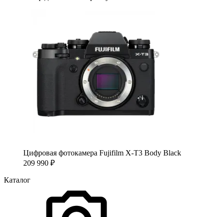
Цифровая фотокамера Fujifilm X-T3 Body Black
209 990
₽
Каталог