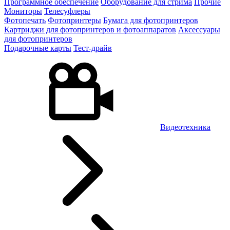
Программное обеспечение
Оборудование для стрима
Прочие
Мониторы
Телесуфлеры
Фотопечать
Фотопринтеры
Бумага для фотопринтеров
Картриджи для фотопринтеров и фотоаппаратов
Аксессуары
для фотопринтеров
Подарочные карты
Тест-драйв
Видеотехника