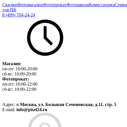
Скидки
Фотомагазин
Фотопрокат
Фотошкола
Комиссионка
Серви
для ПК
8 (499) 704-24-24
Магазин:
пн-пт:
10:00-20:00
сб-вс:
10:00-20:00
Фотопрокат:
пн-пт:
10:00-22:00
сб-вс:
10:00-22:00
Адрес:
г. Москва, ул. Большая Семеновская, д.11. стр. 5
E-mail:
info@pixel24.ru