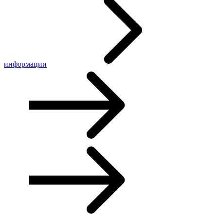
информации