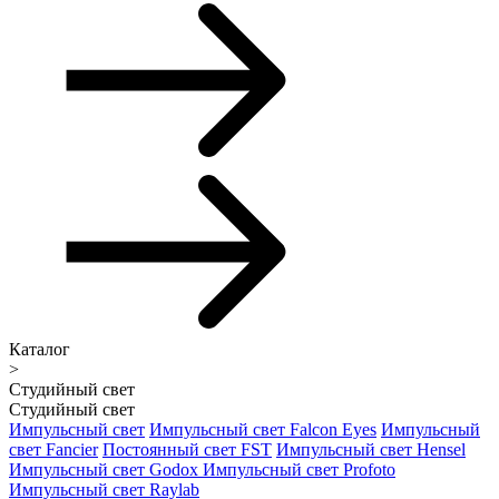
Каталог
>
Студийный свет
Студийный свет
Импульсный свет
Импульсный свет Falcon Eyes
Импульсный
свет Fancier
Постоянный свет FST
Импульсный свет Hensel
Импульсный свет Godox
Импульсный свет Profoto
Импульсный свет Raylab