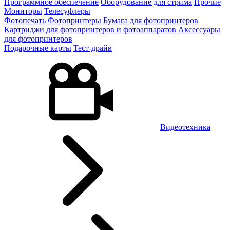
Программное обеспечение
Оборудование для стрима
Прочие
Мониторы
Телесуфлеры
Фотопечать
Фотопринтеры
Бумага для фотопринтеров
Картриджи для фотопринтеров и фотоаппаратов
Аксессуары
для фотопринтеров
Подарочные карты
Тест-драйв
Видеотехника