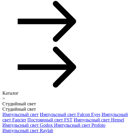
Каталог
>
Студийный свет
Студийный свет
Импульсный свет
Импульсный свет Falcon Eyes
Импульсный
свет Fancier
Постоянный свет FST
Импульсный свет Hensel
Импульсный свет Godox
Импульсный свет Profoto
Импульсный свет Raylab