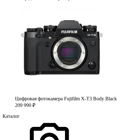
Цифровая фотокамера Fujifilm X-T3 Body Black
209 990
₽
Каталог