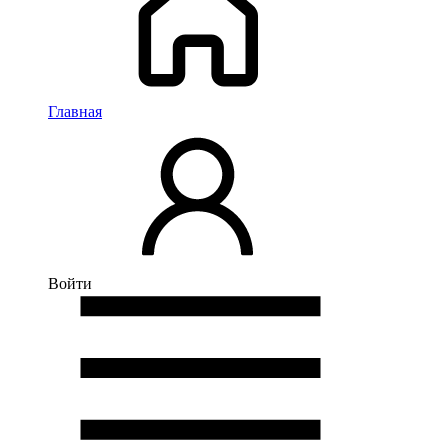
Главная
Войти