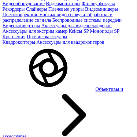
Видеооборудование
Видеомониторы
Фоллоу-фокусы
Рекордеры
Слайдеры
Плечевые упоры
Видеомикшеры
Цветокоррекция, монтаж видео и звука, обработка и
распределение сигнала
Беспроводные системы передачи
Видеоконвертеры
Аксессуары для видеорекордеров
Аксессуары для экстрим камер
Кейсы SP
Моноподы SP
Крепления
Прочие аксессуары
Квадрокоптеры
Аксессуары для квадрокоптеров
Объективы и
аксессуары