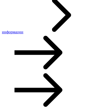
информации