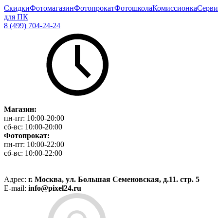
Скидки
Фотомагазин
Фотопрокат
Фотошкола
Комиссионка
Серви
для ПК
8 (499) 704-24-24
Магазин:
пн-пт:
10:00-20:00
сб-вс:
10:00-20:00
Фотопрокат:
пн-пт:
10:00-22:00
сб-вс:
10:00-22:00
Адрес:
г. Москва, ул. Большая Семеновская, д.11. стр. 5
E-mail:
info@pixel24.ru