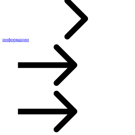
информации