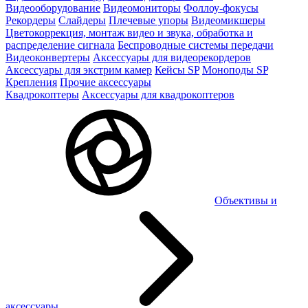
Видеооборудование
Видеомониторы
Фоллоу-фокусы
Рекордеры
Слайдеры
Плечевые упоры
Видеомикшеры
Цветокоррекция, монтаж видео и звука, обработка и
распределение сигнала
Беспроводные системы передачи
Видеоконвертеры
Аксессуары для видеорекордеров
Аксессуары для экстрим камер
Кейсы SP
Моноподы SP
Крепления
Прочие аксессуары
Квадрокоптеры
Аксессуары для квадрокоптеров
Объективы и
аксессуары