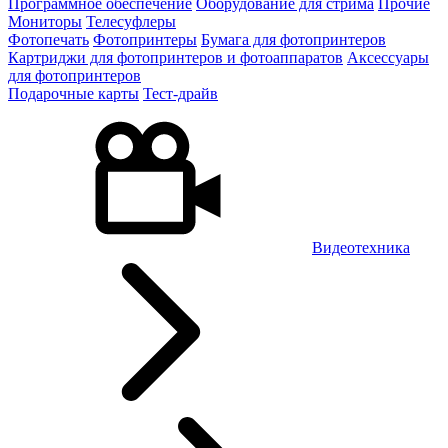
Программное обеспечение
Оборудование для стрима
Прочие
Мониторы
Телесуфлеры
Фотопечать
Фотопринтеры
Бумага для фотопринтеров
Картриджи для фотопринтеров и фотоаппаратов
Аксессуары
для фотопринтеров
Подарочные карты
Тест-драйв
Видеотехника