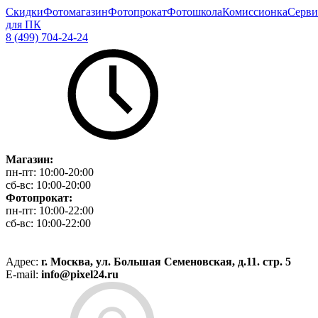
Скидки
Фотомагазин
Фотопрокат
Фотошкола
Комиссионка
Серви
для ПК
8 (499) 704-24-24
Магазин:
пн-пт:
10:00-20:00
сб-вс:
10:00-20:00
Фотопрокат:
пн-пт:
10:00-22:00
сб-вс:
10:00-22:00
Адрес:
г. Москва, ул. Большая Семеновская, д.11. стр. 5
E-mail:
info@pixel24.ru