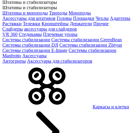
Штативы и стабилизаторы
Штативы и стабилизаторы
Штативы и моноподы
Триподы
Моноподы
Аксессуары для штативов
Головы
Площадки
Чехлы
Адаптеры
Растяжки
Тележки
Кронштейны
Держатели
Прочие
Слайдеры
аксессуары для слайдеров
VR 360
Стедикамы
Плечевые упоры
Системы стабилизации
Системы стабилизации GreenBean
Системы стабилизации DJI
Системы стабилизации Zhiyun
Системы стабилизации E-Image
Системы стабилизации
Manfrotto
Аксессуары
Автогрипы
Аксессуары для стабилизаторов
Каркасы и клетки