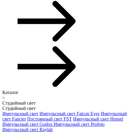
Каталог
>
Студийный свет
Студийный свет
Импульсный свет
Импульсный свет Falcon Eyes
Импульсный
свет Fancier
Постоянный свет FST
Импульсный свет Hensel
Импульсный свет Godox
Импульсный свет Profoto
Импульсный свет Raylab