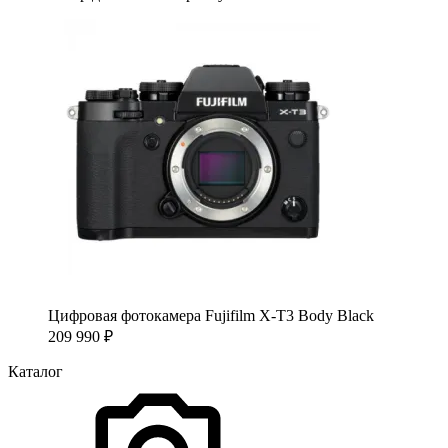
Цифровая фотокамера Fujifilm X-T3 Body Black
209 990
₽
Каталог