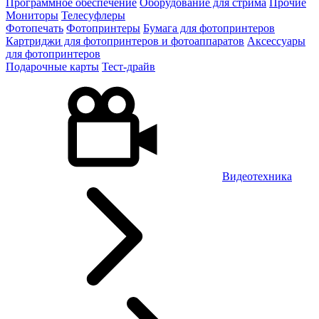
Программное обеспечение
Оборудование для стрима
Прочие
Мониторы
Телесуфлеры
Фотопечать
Фотопринтеры
Бумага для фотопринтеров
Картриджи для фотопринтеров и фотоаппаратов
Аксессуары
для фотопринтеров
Подарочные карты
Тест-драйв
Видеотехника