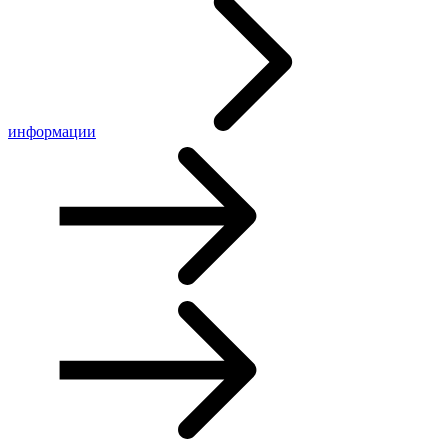
информации