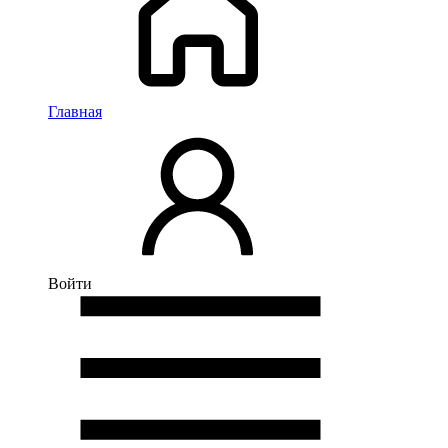
Главная
Войти