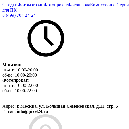
Скидки
Фотомагазин
Фотопрокат
Фотошкола
Комиссионка
Серви
для ПК
8 (499) 704-24-24
Магазин:
пн-пт:
10:00-20:00
сб-вс:
10:00-20:00
Фотопрокат:
пн-пт:
10:00-22:00
сб-вс:
10:00-22:00
Адрес:
г. Москва, ул. Большая Семеновская, д.11. стр. 5
E-mail:
info@pixel24.ru