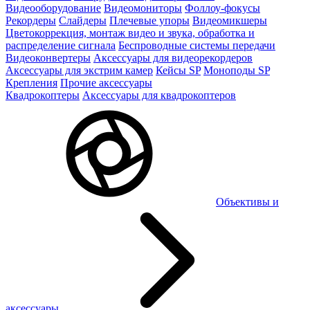
Видеооборудование
Видеомониторы
Фоллоу-фокусы
Рекордеры
Слайдеры
Плечевые упоры
Видеомикшеры
Цветокоррекция, монтаж видео и звука, обработка и
распределение сигнала
Беспроводные системы передачи
Видеоконвертеры
Аксессуары для видеорекордеров
Аксессуары для экстрим камер
Кейсы SP
Моноподы SP
Крепления
Прочие аксессуары
Квадрокоптеры
Аксессуары для квадрокоптеров
Объективы и
аксессуары