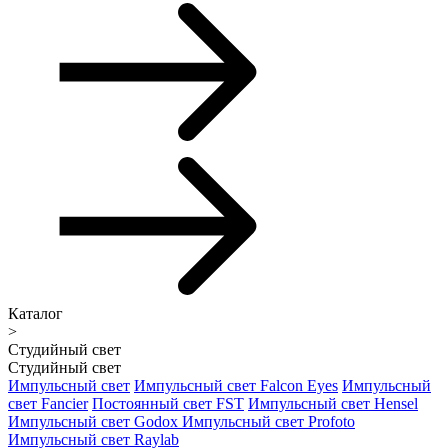
Каталог
>
Студийный свет
Студийный свет
Импульсный свет
Импульсный свет Falcon Eyes
Импульсный
свет Fancier
Постоянный свет FST
Импульсный свет Hensel
Импульсный свет Godox
Импульсный свет Profoto
Импульсный свет Raylab