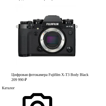
Цифровая фотокамера Fujifilm X-T3 Body Black
209 990
₽
Каталог