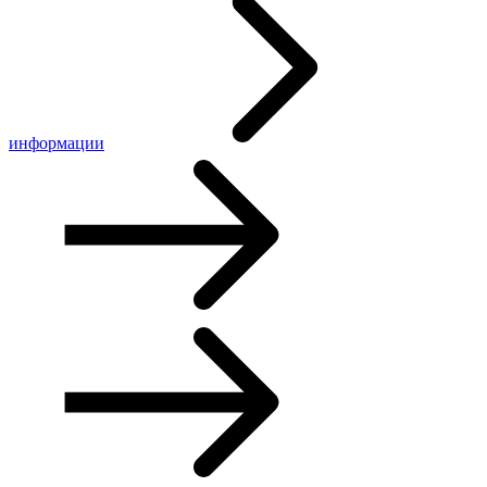
информации