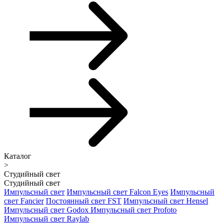
Каталог
>
Студийный свет
Студийный свет
Импульсный свет
Импульсный свет Falcon Eyes
Импульсный
свет Fancier
Постоянный свет FST
Импульсный свет Hensel
Импульсный свет Godox
Импульсный свет Profoto
Импульсный свет Raylab