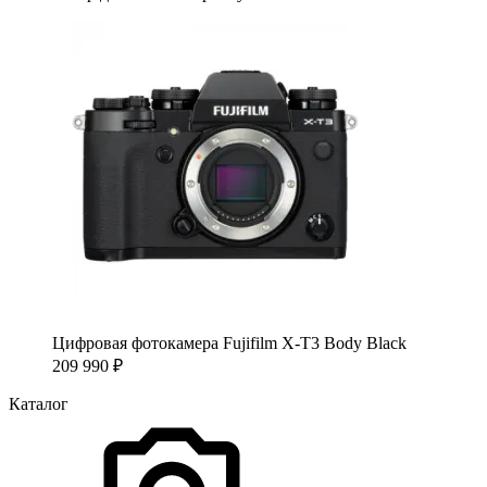
Цифровая фотокамера Fujifilm X-T3 Body Black
209 990
₽
Каталог