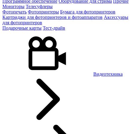
Программное обеспечение
Оборудование для стрима
Прочие
Мониторы
Телесуфлеры
Фотопечать
Фотопринтеры
Бумага для фотопринтеров
Картриджи для фотопринтеров и фотоаппаратов
Аксессуары
для фотопринтеров
Подарочные карты
Тест-драйв
Видеотехника