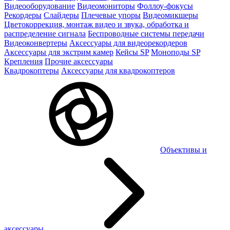
Видеооборудование
Видеомониторы
Фоллоу-фокусы
Рекордеры
Слайдеры
Плечевые упоры
Видеомикшеры
Цветокоррекция, монтаж видео и звука, обработка и
распределение сигнала
Беспроводные системы передачи
Видеоконвертеры
Аксессуары для видеорекордеров
Аксессуары для экстрим камер
Кейсы SP
Моноподы SP
Крепления
Прочие аксессуары
Квадрокоптеры
Аксессуары для квадрокоптеров
Объективы и
аксессуары