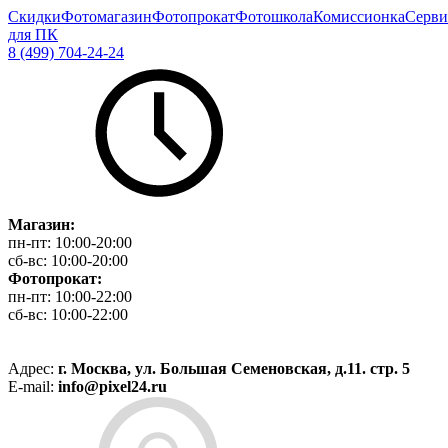
Скидки
Фотомагазин
Фотопрокат
Фотошкола
Комиссионка
Серви
для ПК
8 (499) 704-24-24
Магазин:
пн-пт:
10:00-20:00
сб-вс:
10:00-20:00
Фотопрокат:
пн-пт:
10:00-22:00
сб-вс:
10:00-22:00
Адрес:
г. Москва, ул. Большая Семеновская, д.11. стр. 5
E-mail:
info@pixel24.ru