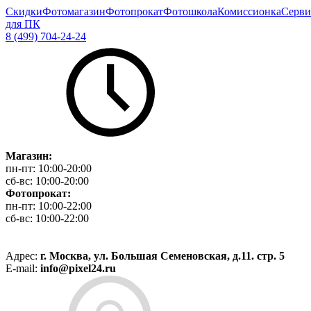
Скидки
Фотомагазин
Фотопрокат
Фотошкола
Комиссионка
Серви
для ПК
8 (499) 704-24-24
Магазин:
пн-пт:
10:00-20:00
сб-вс:
10:00-20:00
Фотопрокат:
пн-пт:
10:00-22:00
сб-вс:
10:00-22:00
Адрес:
г. Москва, ул. Большая Семеновская, д.11. стр. 5
E-mail:
info@pixel24.ru