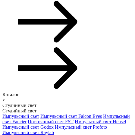
Каталог
>
Студийный свет
Студийный свет
Импульсный свет
Импульсный свет Falcon Eyes
Импульсный
свет Fancier
Постоянный свет FST
Импульсный свет Hensel
Импульсный свет Godox
Импульсный свет Profoto
Импульсный свет Raylab