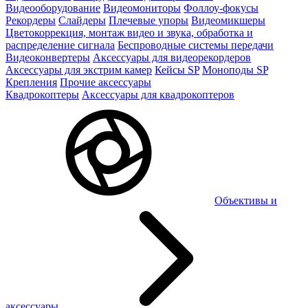
Видеооборудование
Видеомониторы
Фоллоу-фокусы
Рекордеры
Слайдеры
Плечевые упоры
Видеомикшеры
Цветокоррекция, монтаж видео и звука, обработка и
распределение сигнала
Беспроводные системы передачи
Видеоконвертеры
Аксессуары для видеорекордеров
Аксессуары для экстрим камер
Кейсы SP
Моноподы SP
Крепления
Прочие аксессуары
Квадрокоптеры
Аксессуары для квадрокоптеров
Объективы и
аксессуары