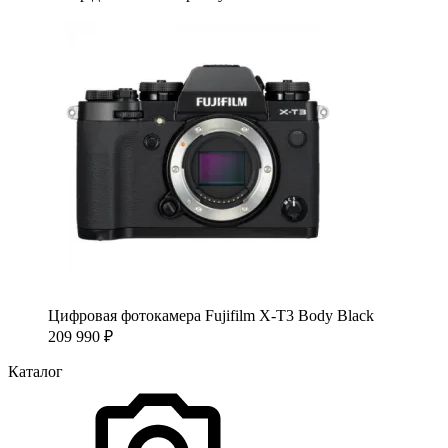
Цифровая фотокамера Fujifilm X-T3 Body Black
209 990
₽
Каталог