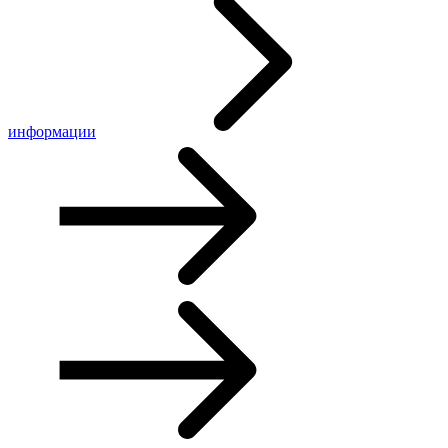
информации