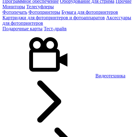
Программное обеспечение
Оборудование для стрима
Прочие
Мониторы
Телесуфлеры
Фотопечать
Фотопринтеры
Бумага для фотопринтеров
Картриджи для фотопринтеров и фотоаппаратов
Аксессуары
для фотопринтеров
Подарочные карты
Тест-драйв
Видеотехника