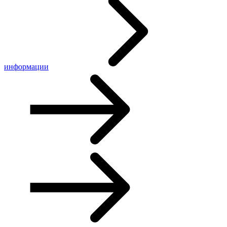
информации