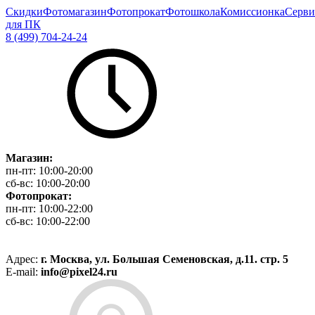
Скидки
Фотомагазин
Фотопрокат
Фотошкола
Комиссионка
Серви
для ПК
8 (499) 704-24-24
Магазин:
пн-пт:
10:00-20:00
сб-вс:
10:00-20:00
Фотопрокат:
пн-пт:
10:00-22:00
сб-вс:
10:00-22:00
Адрес:
г. Москва, ул. Большая Семеновская, д.11. стр. 5
E-mail:
info@pixel24.ru