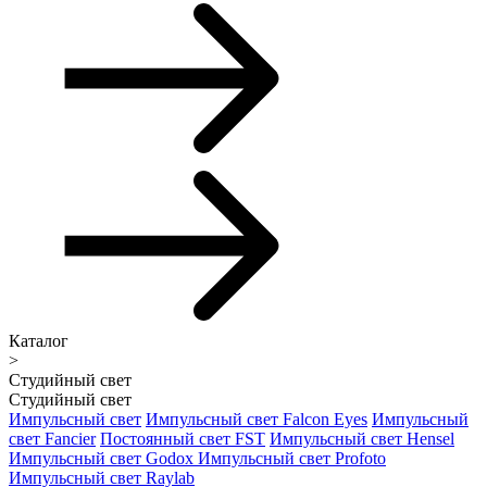
Каталог
>
Студийный свет
Студийный свет
Импульсный свет
Импульсный свет Falcon Eyes
Импульсный
свет Fancier
Постоянный свет FST
Импульсный свет Hensel
Импульсный свет Godox
Импульсный свет Profoto
Импульсный свет Raylab