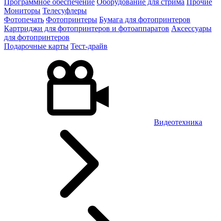
Программное обеспечение
Оборудование для стрима
Прочие
Мониторы
Телесуфлеры
Фотопечать
Фотопринтеры
Бумага для фотопринтеров
Картриджи для фотопринтеров и фотоаппаратов
Аксессуары
для фотопринтеров
Подарочные карты
Тест-драйв
Видеотехника