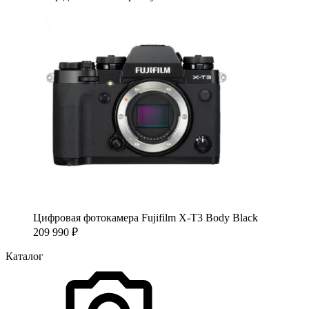
Цифровая фотокамера Fujifilm X-T3 Body Black
209 990
₽
Каталог