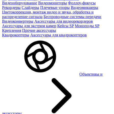
Видеооборудование
Видеомониторы
Фоллоу-фокусы
Рекордеры
Слайдеры
Плечевые упоры
Видеомикшеры
Цветокоррекция, монтаж видео и звука, обработка и
распределение сигнала
Беспроводные системы передачи
Видеоконвертеры
Аксессуары для видеорекордеров
Аксессуары для экстрим камер
Кейсы SP
Моноподы SP
Крепления
Прочие аксессуары
Квадрокоптеры
Аксессуары для квадрокоптеров
Объективы и
аксессуары