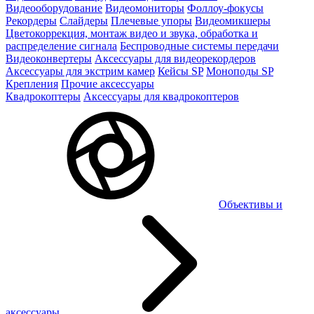
Видеооборудование
Видеомониторы
Фоллоу-фокусы
Рекордеры
Слайдеры
Плечевые упоры
Видеомикшеры
Цветокоррекция, монтаж видео и звука, обработка и
распределение сигнала
Беспроводные системы передачи
Видеоконвертеры
Аксессуары для видеорекордеров
Аксессуары для экстрим камер
Кейсы SP
Моноподы SP
Крепления
Прочие аксессуары
Квадрокоптеры
Аксессуары для квадрокоптеров
Объективы и
аксессуары