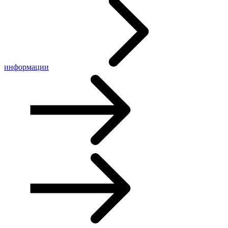
информации