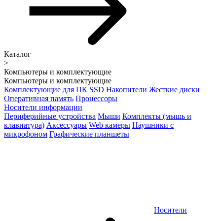
Каталог
>
Компьютеры и комплектующие
Компьютеры и комплектующие
Комплектующие для ПК
SSD Накопители
Жесткие диски
Оперативная память
Процессоры
Носители информации
Периферийные устройства
Мыши
Комплекты (мышь и
клавиатура)
Аксессуары
Web камеры
Наушники с
микрофоном
Графические планшеты
Носители