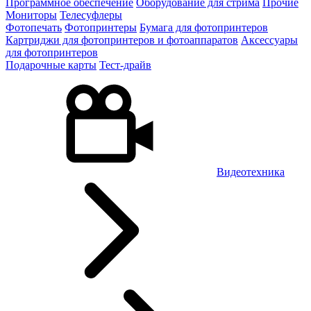
Программное обеспечение
Оборудование для стрима
Прочие
Мониторы
Телесуфлеры
Фотопечать
Фотопринтеры
Бумага для фотопринтеров
Картриджи для фотопринтеров и фотоаппаратов
Аксессуары
для фотопринтеров
Подарочные карты
Тест-драйв
Видеотехника