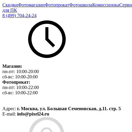
Скидки
Фотомагазин
Фотопрокат
Фотошкола
Комиссионка
Серви
для ПК
8 (499) 704-24-24
Магазин:
пн-пт:
10:00-20:00
сб-вс:
10:00-20:00
Фотопрокат:
пн-пт:
10:00-22:00
сб-вс:
10:00-22:00
Адрес:
г. Москва, ул. Большая Семеновская, д.11. стр. 5
E-mail:
info@pixel24.ru