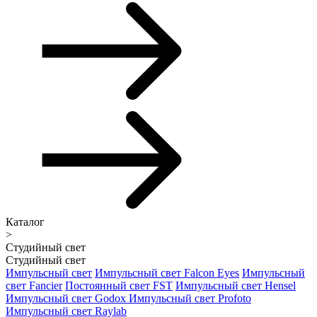
Каталог
>
Студийный свет
Студийный свет
Импульсный свет
Импульсный свет Falcon Eyes
Импульсный
свет Fancier
Постоянный свет FST
Импульсный свет Hensel
Импульсный свет Godox
Импульсный свет Profoto
Импульсный свет Raylab