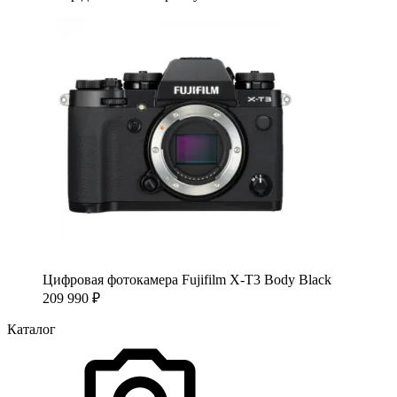
Цифровая фотокамера Fujifilm X-T3 Body Black
209 990
₽
Каталог