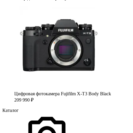
Цифровая фотокамера Fujifilm X-T3 Body Black
209 990
₽
Каталог