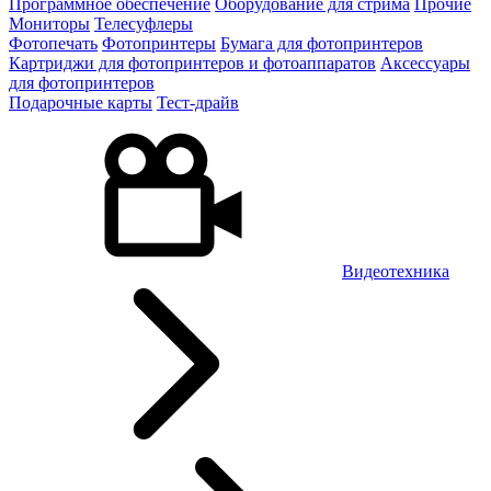
Программное обеспечение
Оборудование для стрима
Прочие
Мониторы
Телесуфлеры
Фотопечать
Фотопринтеры
Бумага для фотопринтеров
Картриджи для фотопринтеров и фотоаппаратов
Аксессуары
для фотопринтеров
Подарочные карты
Тест-драйв
Видеотехника