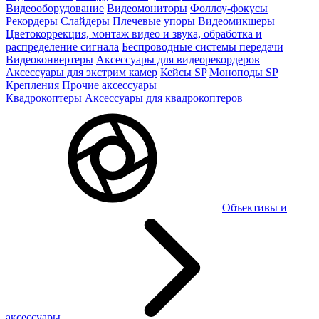
Видеооборудование
Видеомониторы
Фоллоу-фокусы
Рекордеры
Слайдеры
Плечевые упоры
Видеомикшеры
Цветокоррекция, монтаж видео и звука, обработка и
распределение сигнала
Беспроводные системы передачи
Видеоконвертеры
Аксессуары для видеорекордеров
Аксессуары для экстрим камер
Кейсы SP
Моноподы SP
Крепления
Прочие аксессуары
Квадрокоптеры
Аксессуары для квадрокоптеров
Объективы и
аксессуары