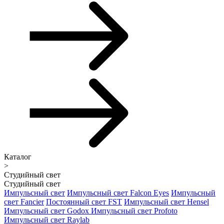
Каталог
>
Студийный свет
Студийный свет
Импульсный свет
Импульсный свет Falcon Eyes
Импульсный
свет Fancier
Постоянный свет FST
Импульсный свет Hensel
Импульсный свет Godox
Импульсный свет Profoto
Импульсный свет Raylab