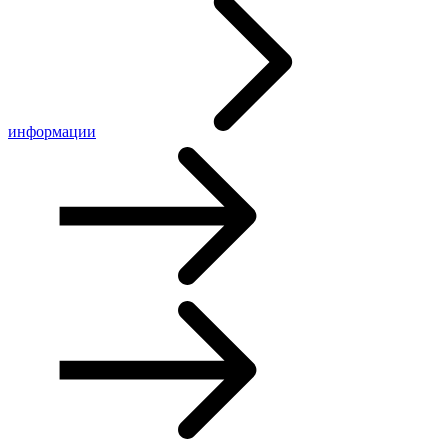
информации