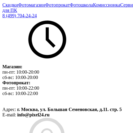
Скидки
Фотомагазин
Фотопрокат
Фотошкола
Комиссионка
Серви
для ПК
8 (499) 704-24-24
Магазин:
пн-пт:
10:00-20:00
сб-вс:
10:00-20:00
Фотопрокат:
пн-пт:
10:00-22:00
сб-вс:
10:00-22:00
Адрес:
г. Москва, ул. Большая Семеновская, д.11. стр. 5
E-mail:
info@pixel24.ru