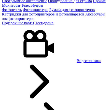
Программное обеспечение
Оборудование для стрима
Прочие
Мониторы
Телесуфлеры
Фотопечать
Фотопринтеры
Бумага для фотопринтеров
Картриджи для фотопринтеров и фотоаппаратов
Аксессуары
для фотопринтеров
Подарочные карты
Тест-драйв
Видеотехника