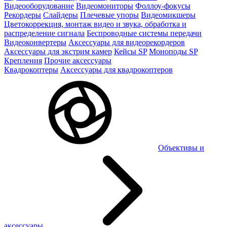
Видеооборудование
Видеомониторы
Фоллоу-фокусы
Рекордеры
Слайдеры
Плечевые упоры
Видеомикшеры
Цветокоррекция, монтаж видео и звука, обработка и
распределение сигнала
Беспроводные системы передачи
Видеоконвертеры
Аксессуары для видеорекордеров
Аксессуары для экстрим камер
Кейсы SP
Моноподы SP
Крепления
Прочие аксессуары
Квадрокоптеры
Аксессуары для квадрокоптеров
Объективы и
аксессуары