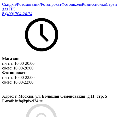
Скидки
Фотомагазин
Фотопрокат
Фотошкола
Комиссионка
Серви
для ПК
8 (499) 704-24-24
Магазин:
пн-пт:
10:00-20:00
сб-вс:
10:00-20:00
Фотопрокат:
пн-пт:
10:00-22:00
сб-вс:
10:00-22:00
Адрес:
г. Москва, ул. Большая Семеновская, д.11. стр. 5
E-mail:
info@pixel24.ru