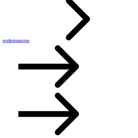
информации