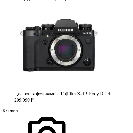
Цифровая фотокамера Fujifilm X-T3 Body Black
209 990
₽
Каталог