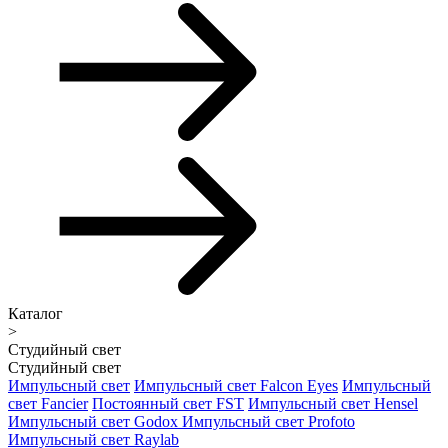
Каталог
>
Студийный свет
Студийный свет
Импульсный свет
Импульсный свет Falcon Eyes
Импульсный
свет Fancier
Постоянный свет FST
Импульсный свет Hensel
Импульсный свет Godox
Импульсный свет Profoto
Импульсный свет Raylab