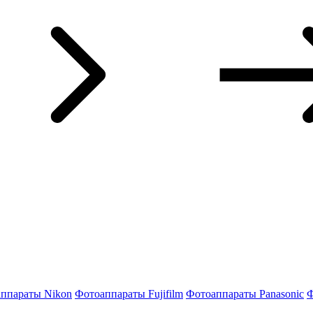
ппараты Nikon
Фотоаппараты Fujifilm
Фотоаппараты Panasonic
Ф