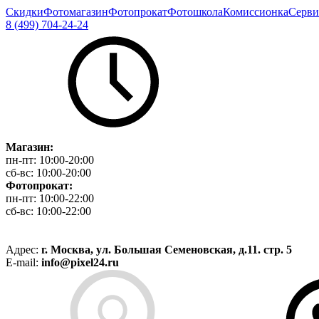
Скидки
Фотомагазин
Фотопрокат
Фотошкола
Комиссионка
Серви
8 (499) 704-24-24
Магазин:
пн-пт:
10:00-20:00
сб-вс:
10:00-20:00
Фотопрокат:
пн-пт:
10:00-22:00
сб-вс:
10:00-22:00
Адрес:
г. Москва, ул. Большая Семеновская, д.11. стр. 5
E-mail:
info@pixel24.ru