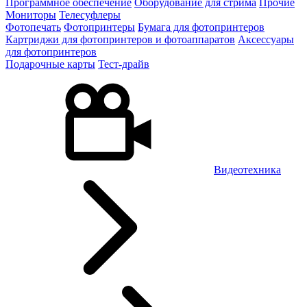
Программное обеспечение
Оборудование для стрима
Прочие
Мониторы
Телесуфлеры
Фотопечать
Фотопринтеры
Бумага для фотопринтеров
Картриджи для фотопринтеров и фотоаппаратов
Аксессуары
для фотопринтеров
Подарочные карты
Тест-драйв
Видеотехника