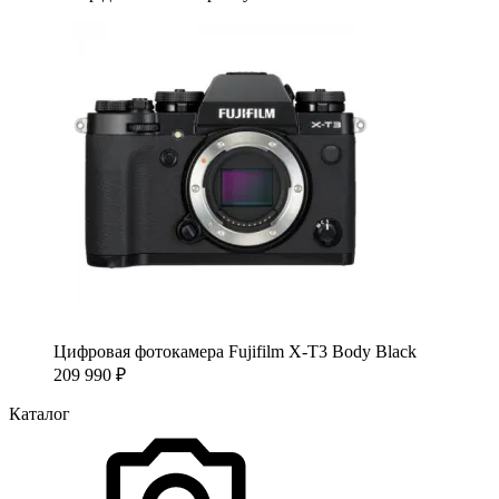
Цифровая фотокамера Fujifilm X-T3 Body Black
209 990
₽
Каталог