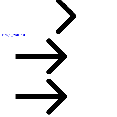
информации