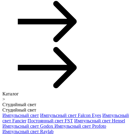
Каталог
>
Студийный свет
Студийный свет
Импульсный свет
Импульсный свет Falcon Eyes
Импульсный
свет Fancier
Постоянный свет FST
Импульсный свет Hensel
Импульсный свет Godox
Импульсный свет Profoto
Импульсный свет Raylab