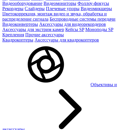
Видеооборудование
Видеомониторы
Фоллоу-фокусы
Рекордеры
Слайдеры
Плечевые упоры
Видеомикшеры
Цветокоррекция, монтаж видео и звука, обработка и
распределение сигнала
Беспроводные системы передачи
Видеоконвертеры
Аксессуары для видеорекордеров
Аксессуары для экстрим камер
Кейсы SP
Моноподы SP
Крепления
Прочие аксессуары
Квадрокоптеры
Аксессуары для квадрокоптеров
Объективы и
аксессуары