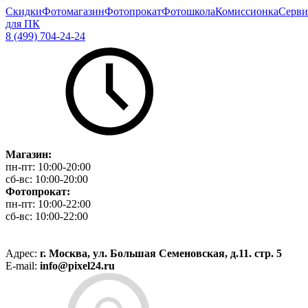
Скидки
Фотомагазин
Фотопрокат
Фотошкола
Комиссионка
Серви
для ПК
8 (499) 704-24-24
Магазин:
пн-пт:
10:00-20:00
сб-вс:
10:00-20:00
Фотопрокат:
пн-пт:
10:00-22:00
сб-вс:
10:00-22:00
Адрес:
г. Москва, ул. Большая Семеновская, д.11. стр. 5
E-mail:
info@pixel24.ru