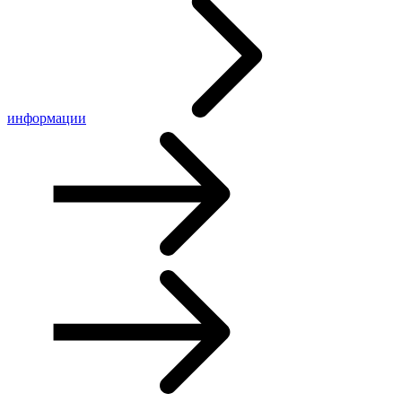
информации