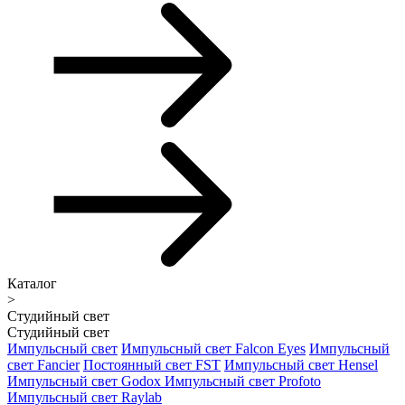
Каталог
>
Студийный свет
Студийный свет
Импульсный свет
Импульсный свет Falcon Eyes
Импульсный
свет Fancier
Постоянный свет FST
Импульсный свет Hensel
Импульсный свет Godox
Импульсный свет Profoto
Импульсный свет Raylab