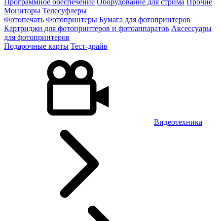
Программное обеспечение
Оборудование для стрима
Прочие
Мониторы
Телесуфлеры
Фотопечать
Фотопринтеры
Бумага для фотопринтеров
Картриджи для фотопринтеров и фотоаппаратов
Аксессуары
для фотопринтеров
Подарочные карты
Тест-драйв
Видеотехника