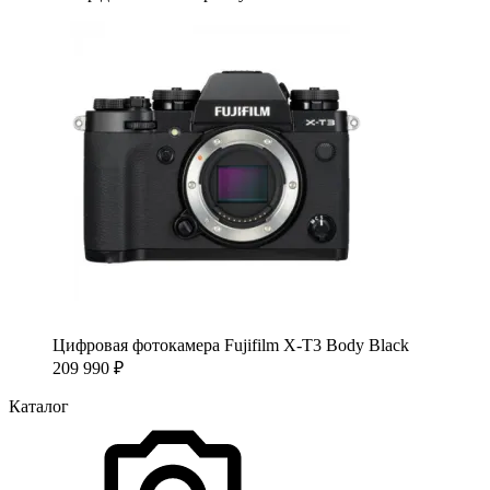
Цифровая фотокамера Fujifilm X-T3 Body Black
209 990
₽
Каталог