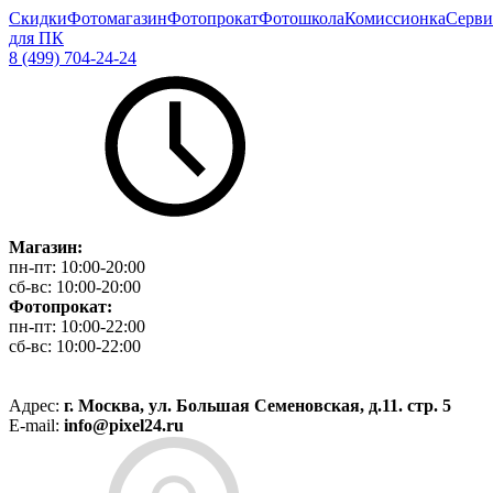
Скидки
Фотомагазин
Фотопрокат
Фотошкола
Комиссионка
Серви
для ПК
8 (499) 704-24-24
Магазин:
пн-пт:
10:00-20:00
сб-вс:
10:00-20:00
Фотопрокат:
пн-пт:
10:00-22:00
сб-вс:
10:00-22:00
Адрес:
г. Москва, ул. Большая Семеновская, д.11. стр. 5
E-mail:
info@pixel24.ru