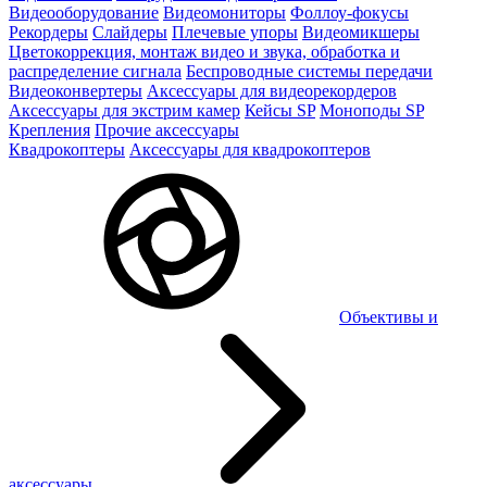
Видеооборудование
Видеомониторы
Фоллоу-фокусы
Рекордеры
Слайдеры
Плечевые упоры
Видеомикшеры
Цветокоррекция, монтаж видео и звука, обработка и
распределение сигнала
Беспроводные системы передачи
Видеоконвертеры
Аксессуары для видеорекордеров
Аксессуары для экстрим камер
Кейсы SP
Моноподы SP
Крепления
Прочие аксессуары
Квадрокоптеры
Аксессуары для квадрокоптеров
Объективы и
аксессуары